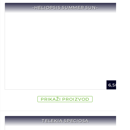
-HELIOPSIS SUMMER SUN-
6,50
€
PRIKAŽI PROIZVOD
TELEKIA SPECIOSA