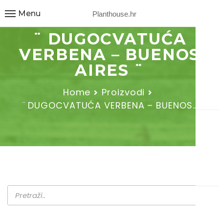
Menu
Planthouse.hr
¨ DUGOCVATUĆA
VERBENA – BUENOS
AIRES ¨
Home
Proizvodi
¨ DUGOCVATUĆA VERBENA – BUENOS…