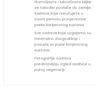
Gomoljaste i lukovičaste biljke
se također povlače do zemlje.
Sadnice koje naručujete u
ovom periodu provjeravate
preko korijenovog sustava.
Sve sadnice koje uzgajamo su
minimalno dvogodišnje i
posude su pune korijenovog
sustava.
Fotografije sadnica
predstavljaju izgled sadnice u
punoj vegetaciji.