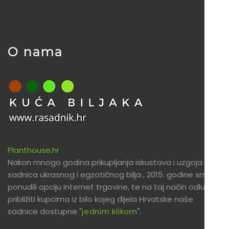
O nama
Planthouse.hr
Nakon mnogo godina prikupljanja iskustava i uzgoja
sadnica ukrasnog i egzotičnog bilja , 2015. godine smo
ponudili opciju internet trgovine, te na taj način odlučili
približiti kupcima iz bilo kojeg dijela Hrvatske naše
sadnice dostupne "
jednim klikom
".