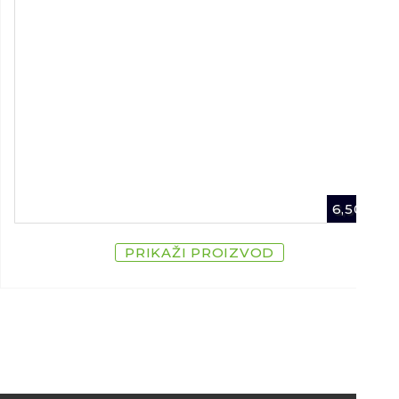
6,50
€
PRIKAŽI PROIZVOD