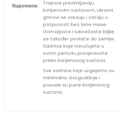
Trajnice prezimljavaju
Napomene:
korijenovim sustavom, ukrasni
grmovi se orezuju i ostaju u
potpunosti bez lisne mase.
Gomoljaste i lukovičaste biljke
se također povlače do zemlje.
Sadnice koje naručujete u
ovom periodu provjeravate
preko korijenovog sustava.
Sve sadnice koje uzgajamo su
minimalno dvogodišnje i
posude su pune korijenovog
sustava.