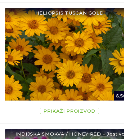
HELIOPSIS TUSCAN GOLD
6,50
€
PRIKAŽI PROIZVOD
¨ INDIJSKA SMOKVA / HONEY RED – Jestivo /