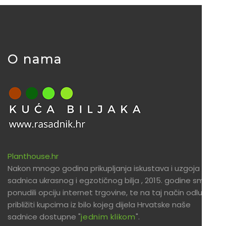
O nama
Planthouse.hr
Nakon mnogo godina prikupljanja iskustava i uzgoja
sadnica ukrasnog i egzotičnog bilja , 2015. godine smo
ponudili opciju internet trgovine, te na taj način odlučili
približiti kupcima iz bilo kojeg dijela Hrvatske naše
sadnice dostupne "
jednim klikom
".