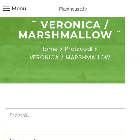
Menu
Planthouse.hr
¨ VERONICA /
MARSHMALLOW ¨
Home
Proizvodi
¨ VERONICA / MARSHMALLOW ¨