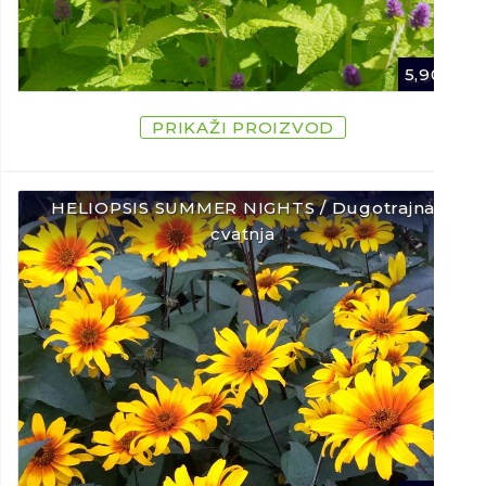
5,90
€
PRIKAŽI PROIZVOD
HELIOPSIS SUMMER NIGHTS / Dugotrajna
cvatnja