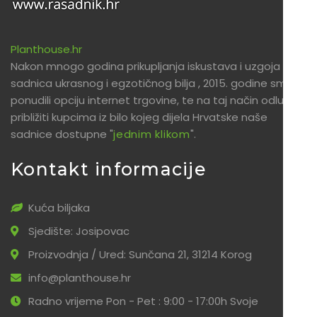
Planthouse.hr
Nakon mnogo godina prikupljanja iskustava i uzgoja
sadnica ukrasnog i egzotičnog bilja , 2015. godine smo
ponudili opciju internet trgovine, te na taj način odlučili
približiti kupcima iz bilo kojeg dijela Hrvatske naše
sadnice dostupne "
jednim klikom
".
Kontakt informacije
Kuća biljaka
Sjedište: Josipovac
Proizvodnja / Ured: Sunčana 21, 31214 Korog
info@planthouse.hr
Radno vrijeme Pon - Pet : 9:00 - 17:00h Svoje