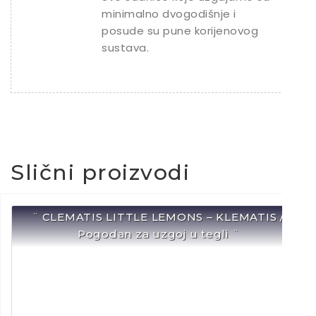
minimalno dvogodišnje i
posude su pune korijenovog
sustava.
Slični proizvodi
¨ CLEMATIS LITTLE LEMONS – KLEMATIS /
Pogodan za uzgoj u tegli ¨