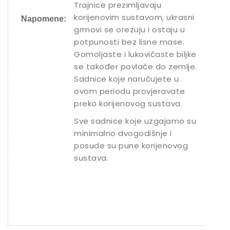
Trajnice prezimljavaju
korijenovim sustavom, ukrasni
Napomene:
grmovi se orezuju i ostaju u
potpunosti bez lisne mase.
Gomoljaste i lukovičaste biljke
se također povlače do zemlje.
Sadnice koje naručujete u
ovom periodu provjeravate
preko korijenovog sustava.
Sve sadnice koje uzgajamo su
minimalno dvogodišnje i
posude su pune korijenovog
sustava.