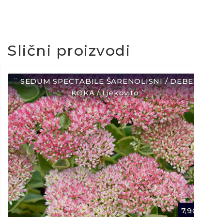
Slični proizvodi
¨ SEDUM SPECTABILE ŠARENOLISNI / DEBELA
KOKA / Ljekovito ¨
7,90
€