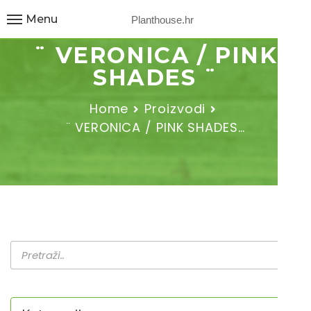
Menu
Planthouse.hr
¨ VERONICA / PINK
SHADES ¨
Home
Proizvodi
¨ VERONICA / PINK SHADES…