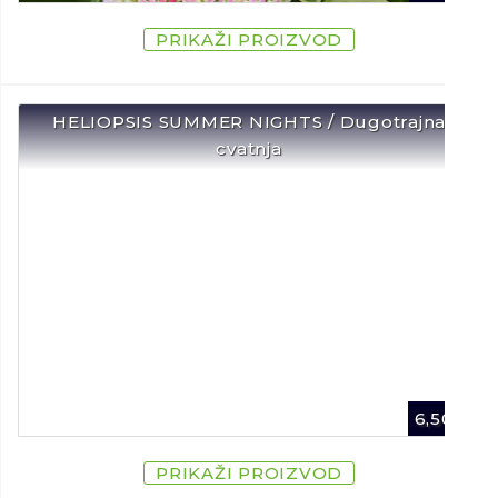
PRIKAŽI PROIZVOD
HELIOPSIS SUMMER NIGHTS / Dugotrajna
cvatnja
6,50
€
PRIKAŽI PROIZVOD