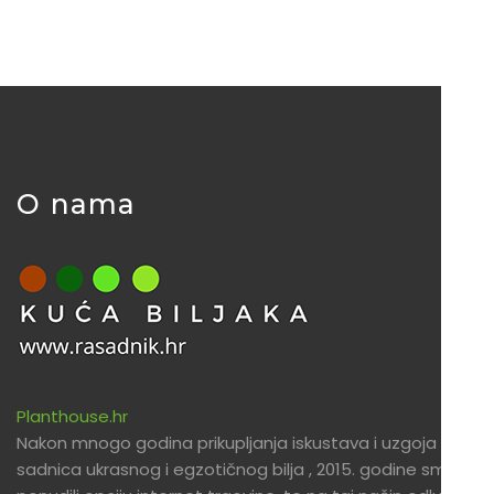
O nama
Planthouse.hr
Nakon mnogo godina prikupljanja iskustava i uzgoja
sadnica ukrasnog i egzotičnog bilja , 2015. godine smo