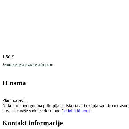
1,50
€
Sezona sjemena je završena do jeseni.
O nama
Planthouse.hr
Nakon mnogo godina prikupljanja iskustava i uzgoja sadnica ukrasnog i e
Hrvatske naše sadnice dostupne "
jednim klikom
".
Kontakt informacije