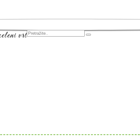
leni vrt