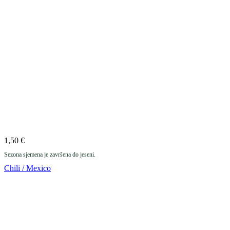
1,50
€
Sezona sjemena je završena do jeseni.
Chili / Mexico