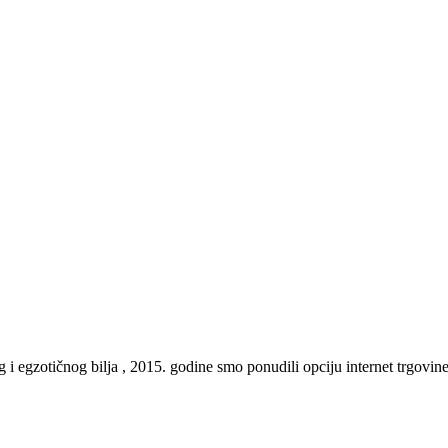
gzotičnog bilja , 2015. godine smo ponudili opciju internet trgovine, te