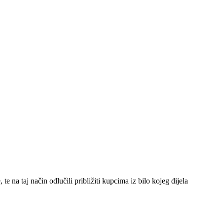
 na taj način odlučili približiti kupcima iz bilo kojeg dijela