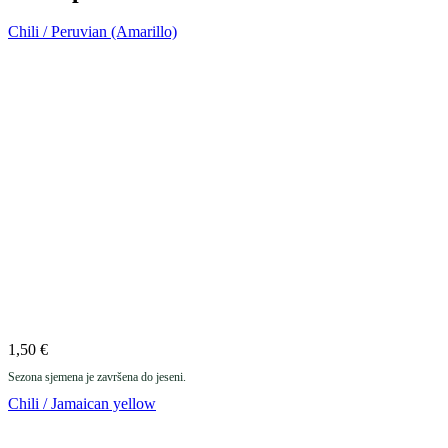
Chili / Peruvian (Amarillo)
1,50
€
Sezona sjemena je završena do jeseni.
Chili / Jamaican yellow