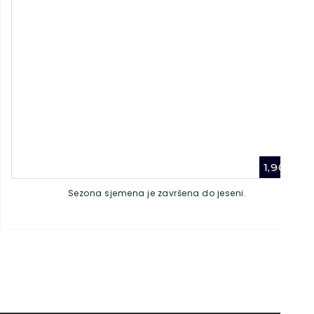
1,90
€
Sezona sjemena je završena do jeseni.