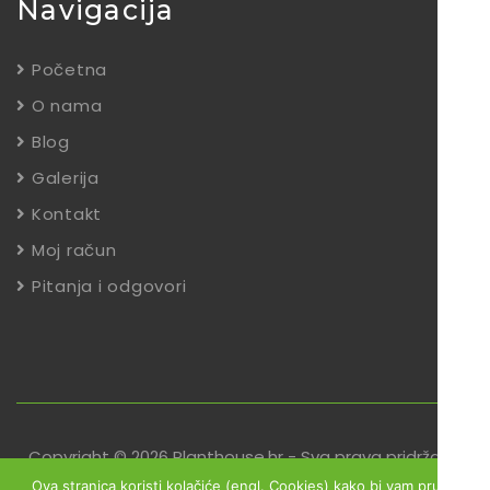
Navigacija
Početna
O nama
Blog
Galerija
Kontakt
Moj račun
Pitanja i odgovori
Copyright © 2026 Planthouse.hr - Sva prava pridržana
Ova stranica koristi kolačiće (engl. Cookies) kako bi vam pružili