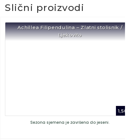
Slični proizvodi
Achillea Filipendulina – Zlatni stolisnik /
Ljekovito
1,50
€
Sezona sjemena je završena do jeseni.