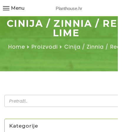
Menu
Planthouse.hr
CINIJA / ZINNIA / RED
LIME
Home
Proizvodi
Cinija / Zinnia / Red…
Kategorije