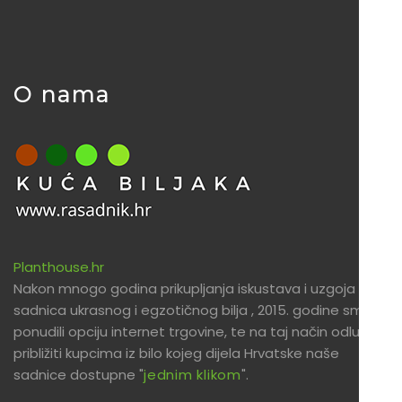
O nama
Planthouse.hr
Nakon mnogo godina prikupljanja iskustava i uzgoja
sadnica ukrasnog i egzotičnog bilja , 2015. godine smo
ponudili opciju internet trgovine, te na taj način odlučili
približiti kupcima iz bilo kojeg dijela Hrvatske naše
sadnice dostupne "
jednim klikom
".