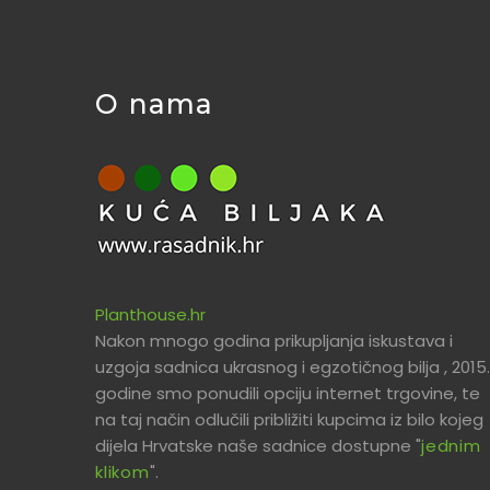
O nama
Planthouse.hr
Nakon mnogo godina prikupljanja iskustava i
uzgoja sadnica ukrasnog i egzotičnog bilja , 2015.
godine smo ponudili opciju internet trgovine, te
na taj način odlučili približiti kupcima iz bilo kojeg
dijela Hrvatske naše sadnice dostupne "
jednim
klikom
".