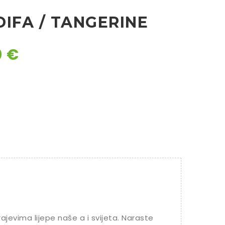
IFA / TANGERINE
0
€
ajevima lijepe naše a i svijeta. Naraste