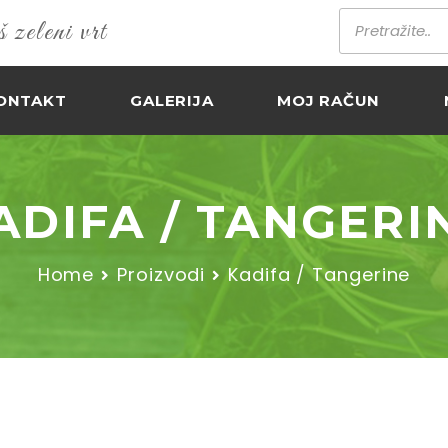
zeleni vrt
ONTAKT
GALERIJA
MOJ RAČUN
ADIFA / TANGERI
Home
Proizvodi
Kadifa / Tangerine