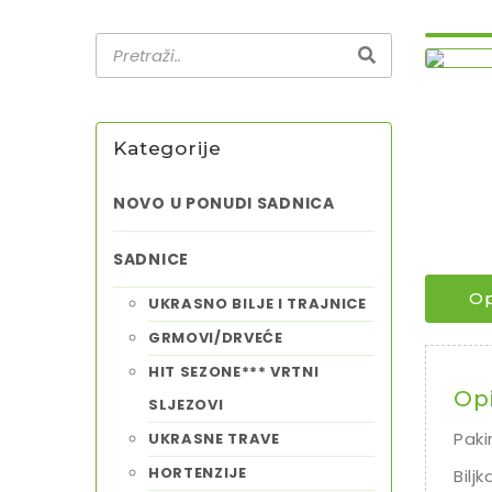
Kategorije
NOVO U PONUDI SADNICA
SADNICE
Op
UKRASNO BILJE I TRAJNICE
GRMOVI/DRVEĆE
HIT SEZONE*** VRTNI
Op
SLJEZOVI
Paki
UKRASNE TRAVE
HORTENZIJE
Bilj