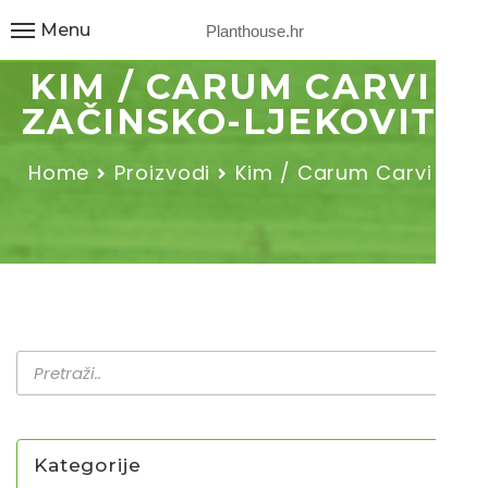
Menu
Planthouse.hr
KIM / CARUM CARVI /
ZAČINSKO-LJEKOVITO
Home
Proizvodi
Kim / Carum Carvi /…
Kategorije