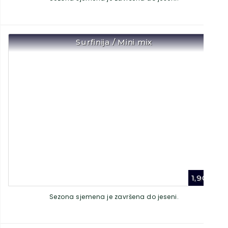
Surfinija / Mini mix
1,90
€
Sezona sjemena je završena do jeseni.