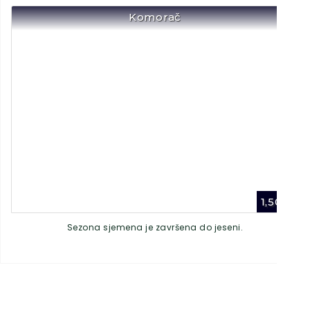
Komorač
1,50
€
Sezona sjemena je završena do jeseni.