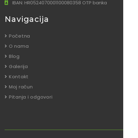
IBAN: HR0524070001100080358 OTP banka
Navigacija
Početna
O nama
Blog
Galerija
Kontakt
Moj račun
Pitanja i odgovori