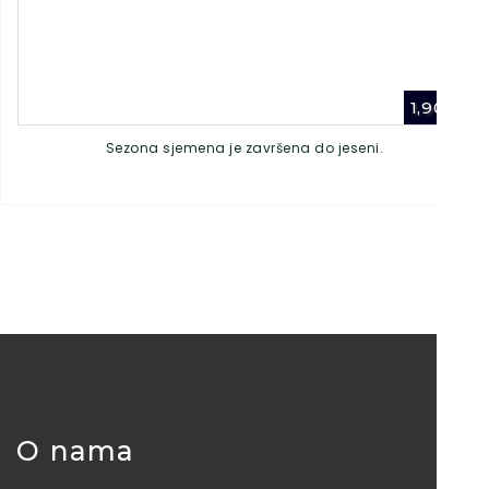
1,90
€
Sezona sjemena je završena do jeseni.
O nama