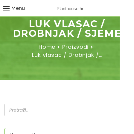
Menu
Planthouse.hr
LUK VLASAC /
DROBNJAK / SJEME
Home
Proizvodi
Luk vlasac / Drobnjak /…