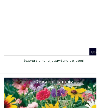
1,50
€
Sezona sjemena je završena do jeseni.
-Cvjetni mirisni mix-