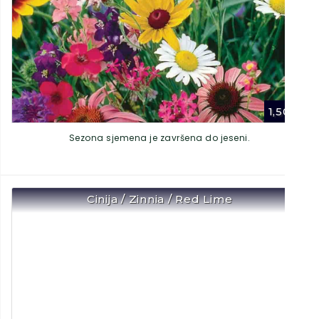
1,50
€
Sezona sjemena je završena do jeseni.
Cinija / Zinnia / Red Lime