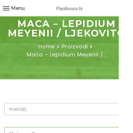
Menu
Planthouse.hr
MACA – LEPIDIUM
MEYENII / LJEKOVITO
Home
Proizvodi
Maca – Lepidium Meyenii /…