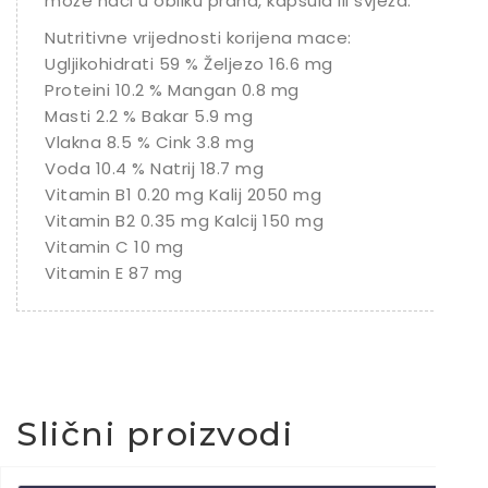
može naći u obliku praha, kapsula ili svježa.
Nutritivne vrijednosti korijena mace:
Ugljikohidrati 59 % Željezo 16.6 mg
Proteini 10.2 % Mangan 0.8 mg
Masti 2.2 % Bakar 5.9 mg
Vlakna 8.5 % Cink 3.8 mg
Voda 10.4 % Natrij 18.7 mg
Vitamin B1 0.20 mg Kalij 2050 mg
Vitamin B2 0.35 mg Kalcij 150 mg
Vitamin C 10 mg
Vitamin E 87 mg
Slični proizvodi