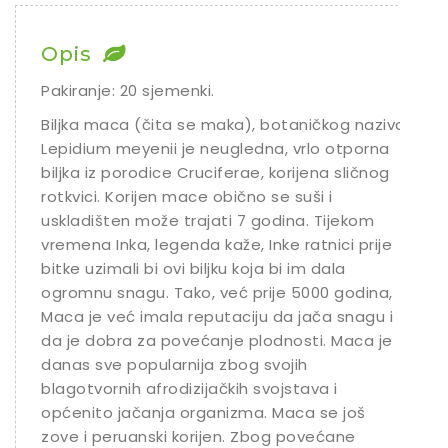
Chili
Opis
Ostalo sjeme
Pakiranje: 20 sjemenki.
Biljka maca (čita se maka), botaničkog naziva
Lepidium meyenii je neugledna, vrlo otporna
biljka iz porodice Cruciferae, korijena sličnog
rotkvici. Korijen mace obično se suši i
uskladišten može trajati 7 godina. Tijekom
vremena Inka, legenda kaže, Inke ratnici prije
bitke uzimali bi ovi biljku koja bi im dala
ogromnu snagu. Tako, već prije 5000 godina,
Maca je već imala reputaciju da jača snagu i
da je dobra za povećanje plodnosti. Maca je
danas sve popularnija zbog svojih
blagotvornih afrodizijačkih svojstava i
općenito jačanja organizma. Maca se još
zove i peruanski korijen. Zbog povećane