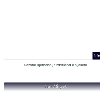
1,90
€
Sezona sjemena je završena do jeseni.
Nar / Šipak