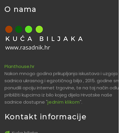
O nama
Planthouse.hr
Nakon mnogo godina prikupljanja iskustava i uzgoja
sadnica ukrasnog i egzotičnog bilja , 2015. godine smo
ponudili opciju internet trgovine, te na taj način odlučili
približiti kupcima iz bilo kojeg dijela Hrvatske naše
sadnice dostupne "
jednim klikom
".
Kontakt informacije
Kuća biljaka