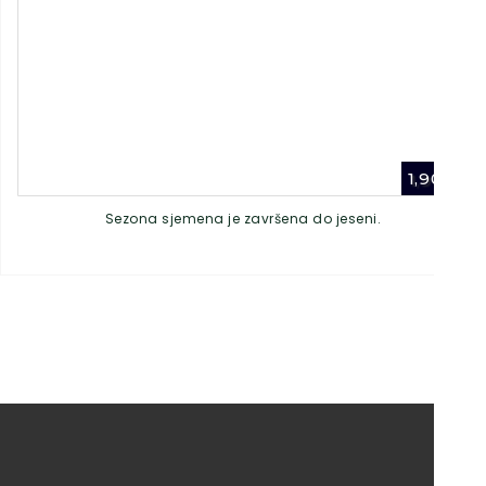
1,90
€
Sezona sjemena je završena do jeseni.