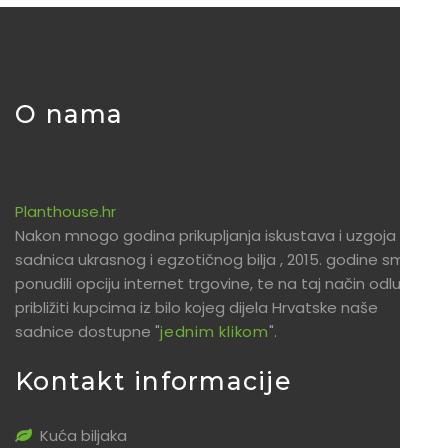
O nama
Planthouse.hr
Nakon mnogo godina prikupljanja iskustava i uzgoja
sadnica ukrasnog i egzotičnog bilja , 2015. godine smo
ponudili opciju internet trgovine, te na taj način odlučili
približiti kupcima iz bilo kojeg dijela Hrvatske naše
sadnice dostupne "
jednim klikom
".
Kontakt informacije
Kuća biljaka