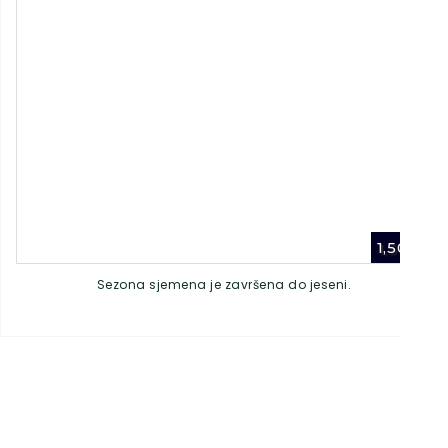
1,50
€
Sezona sjemena je završena do jeseni.