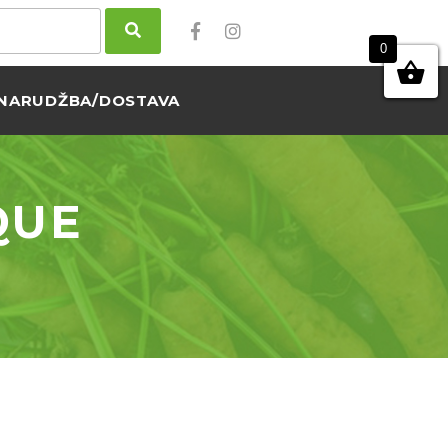
0
NARUDŽBA/DOSTAVA
QUE