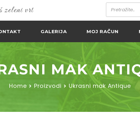
zeleni vrt
ONTAKT
GALERIJA
MOJ RAČUN
RASNI MAK ANTI
Home
Proizvodi
Ukrasni mak Antique