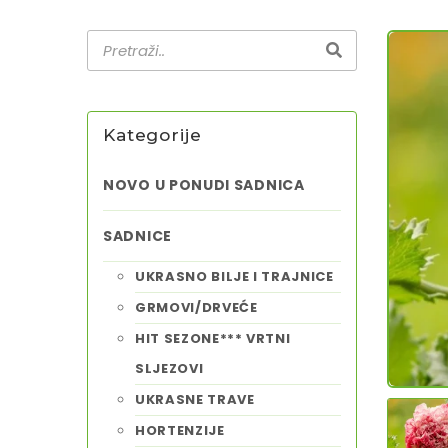
Kategorije
NOVO U PONUDI SADNICA
SADNICE
UKRASNO BILJE I TRAJNICE
GRMOVI/DRVEĆE
HIT SEZONE*** VRTNI
SLJEZOVI
UKRASNE TRAVE
HORTENZIJE