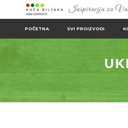
Inspiracija za Vaš 
POČETNA
SVI PROIZVODI
K
UK