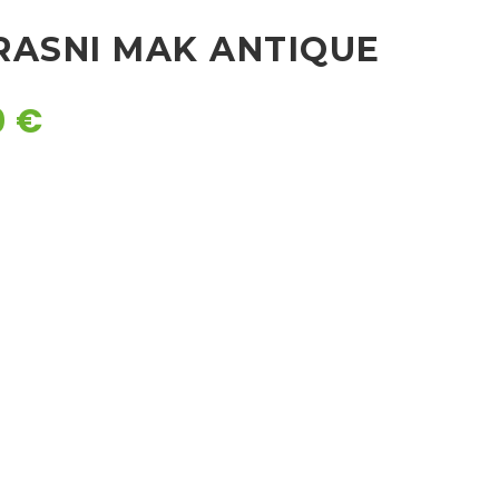
RASNI MAK ANTIQUE
0
€