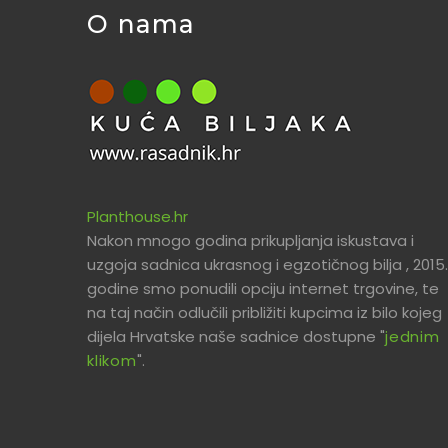
O nama
Planthouse.hr
Nakon mnogo godina prikupljanja iskustava i
uzgoja sadnica ukrasnog i egzotičnog bilja , 2015.
godine smo ponudili opciju internet trgovine, te
na taj način odlučili približiti kupcima iz bilo kojeg
dijela Hrvatske naše sadnice dostupne "
jednim
klikom
".