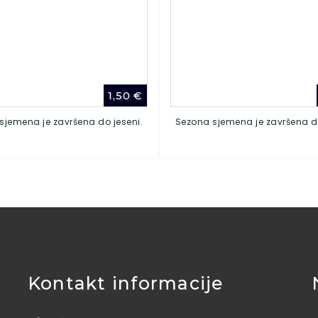
1,50
€
sjemena je završena do jeseni.
Sezona sjemena je završena do
Kontakt informacije