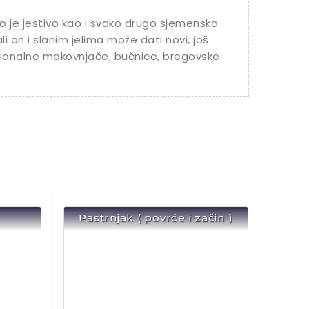
 je jestivo kao i svako drugo sjemensko
li on i slanim jelima može dati novi, još
icionalne makovnjače, bučnice, bregovske
Pastrnjak ( povrće i začin )