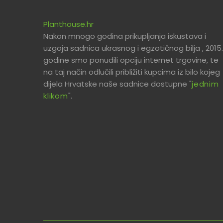
Planthouse.hr
Nakon mnogo godina prikupljanja iskustava i
uzgoja sadnica ukrasnog i egzotičnog bilja , 2015.
godine smo ponudili opciju internet trgovine, te
na taj način odlučili približiti kupcima iz bilo kojeg
dijela Hrvatske naše sadnice dostupne "
jednim
klikom
".