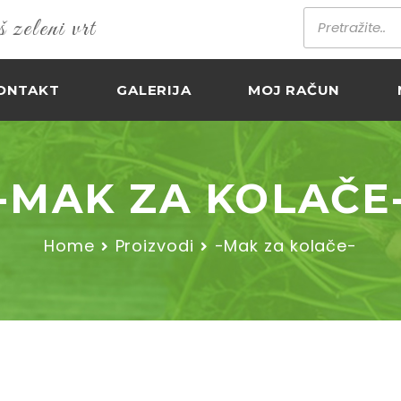
zeleni vrt
ONTAKT
GALERIJA
MOJ RAČUN
-MAK ZA KOLAČE
Home
Proizvodi
-Mak za kolače-