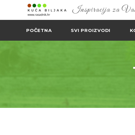
Inspiracija za Vaš 
POČETNA
SVI PROIZVODI
K