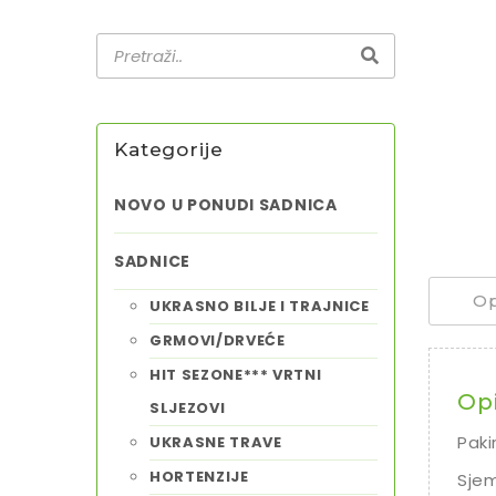
Kategorije
NOVO U PONUDI SADNICA
SADNICE
Op
UKRASNO BILJE I TRAJNICE
GRMOVI/DRVEĆE
HIT SEZONE*** VRTNI
Op
SLJEZOVI
Paki
UKRASNE TRAVE
HORTENZIJE
Sjem