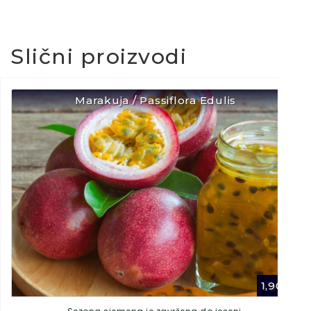
Slični proizvodi
Marakuja / Passiflora Edulis
1,90
€