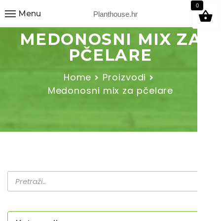
9
0
Menu
Planthouse.hr
MEDONOSNI MIX ZA
PČELARE
Home
Proizvodi
Medonosni mix za pčelare