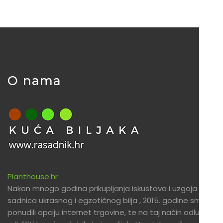
O nama
Planthouse.hr
Nakon mnogo godina prikupljanja iskustava i uzgoja
sadnica ukrasnog i egzotičnog bilja , 2015. godine smo
ponudili opciju internet trgovine, te na taj način odlučili