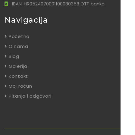
IBAN: HR0524070001100080358 OTP banka
Navigacija
Početna
O nama
Blog
Galerija
Kontakt
Moj račun
Pitanja i odgovori