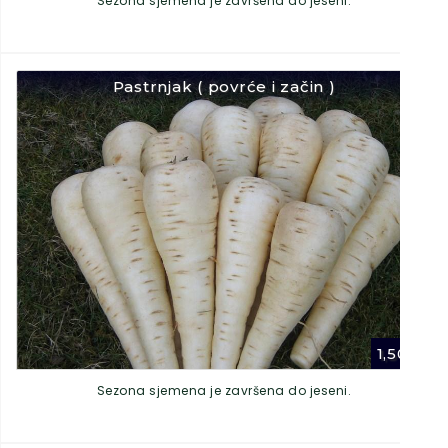
Sezona sjemena je završena do jeseni.
Pastrnjak ( povrće i začin )
1,50
€
Sezona sjemena je završena do jeseni.