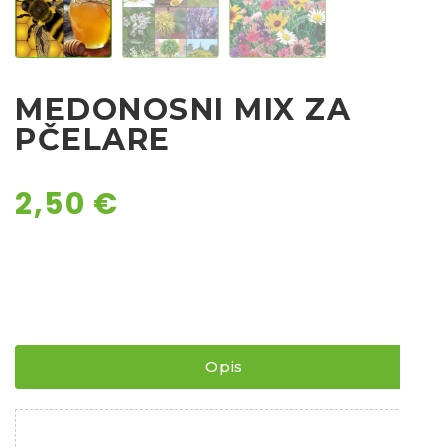
Chili
Ostalo sjeme
MEDONOSNI MIX ZA
PČELARE
2,50
€
Opis