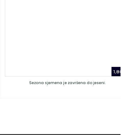
1,80
€
Sezona sjemena je završena do jeseni.