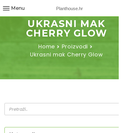
Menu
Planthouse.hr
UKRASNI MAK
CHERRY GLOW
Home
Proizvodi
Ukrasni mak Cherry Glow