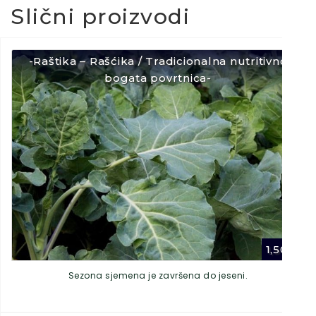
Slični proizvodi
-Raštika – Rašćika / Tradicionalna nutritivno
bogata povrtnica-
1,50
€
Sezona sjemena je završena do jeseni.