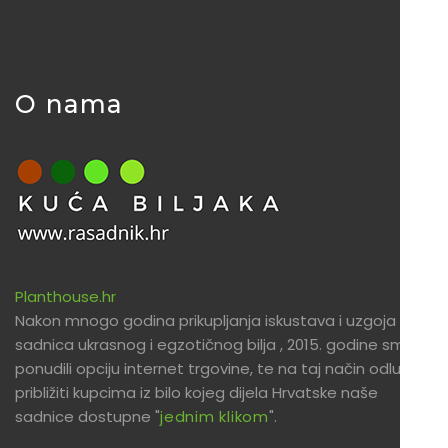
O nama
Planthouse.hr
Nakon mnogo godina prikupljanja iskustava i uzgoja
sadnica ukrasnog i egzotičnog bilja , 2015. godine smo
ponudili opciju internet trgovine, te na taj način odlučili
približiti kupcima iz bilo kojeg dijela Hrvatske naše
sadnice dostupne "
jednim klikom
".