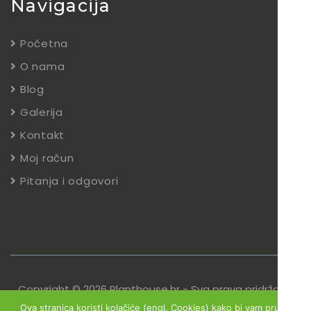
Navigacija
Početna
O nama
Blog
Galerija
Kontakt
Moj račun
Pitanja i odgovori
Copyright © 2026 Planthouse.hr - Sva prava pridržana
Ova stranica koristi kolačiće (engl. Cookies) kako bi vam pružili