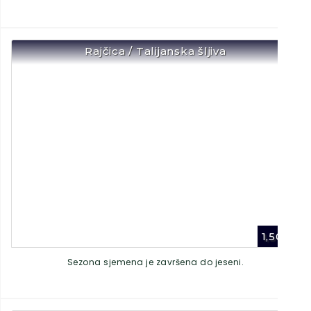
Rajčica / Talijanska šljiva
1,50
€
Sezona sjemena je završena do jeseni.