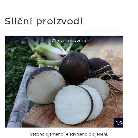
Slični proizvodi
Crna rotkvica
1,50
€
Sezona sjemena je završena do jeseni.