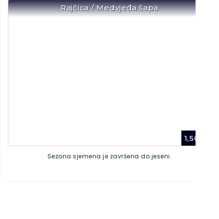
Rajčica / Medvjeđa šapa
1,50
€
Sezona sjemena je završena do jeseni.