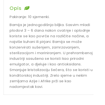
Chili
Opis
Ostalo sjeme
Pakiranje: 10 sjemenki.
Bamija je jednogodišnja biljka. Sasvim mladi
plodovi 3 – 6 dana nakon cvatnje i oplodnje
koriste se kao povrće na različite načine, a
najviše kuhani ili pirjani. Bamija se može
konzervirati sušenjem, zamrzavanjem,
sterilizacijom i mariniranjem. U prehrambenoj
industriji sasušena se koristi kao prirodni
emulgator, a djeluje i kao antioksidans.
Smanjuje kristalizaciju šećera, što se koristi u
konditorskoj industriji. Zrelo sjeme u nekim
zemljama Azije i Afrike prži se kao
nadomjestak kavi.