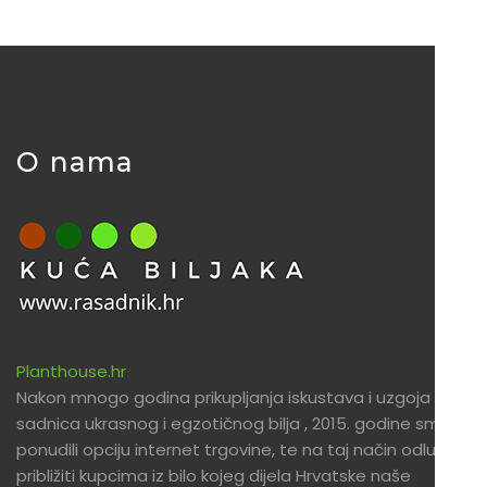
O nama
Planthouse.hr
Nakon mnogo godina prikupljanja iskustava i uzgoja
sadnica ukrasnog i egzotičnog bilja , 2015. godine smo
ponudili opciju internet trgovine, te na taj način odlučili
približiti kupcima iz bilo kojeg dijela Hrvatske naše