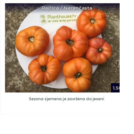
Rajčica / Narančasta
1,50
€
Sezona sjemena je završena do jeseni.