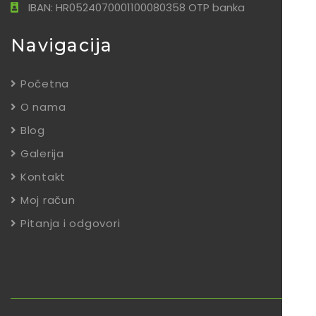
IBAN: HR0524070001100080358 OTP banka
Navigacija
Početna
O nama
Blog
Galerija
Kontakt
Moj račun
Pitanja i odgovori