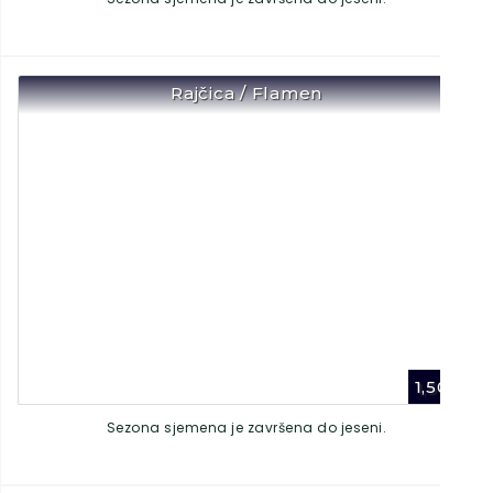
Rajčica / Flamen
1,50
€
Sezona sjemena je završena do jeseni.