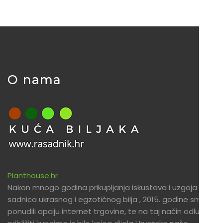
O nama
Planthouse.hr
Nakon mnogo godina prikupljanja iskustava i uzgoja
sadnica ukrasnog i egzotičnog bilja , 2015. godine smo
ponudili opciju internet trgovine, te na taj način odlučili