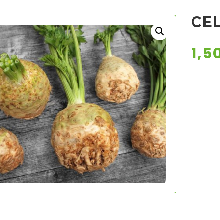
CEL
1,5