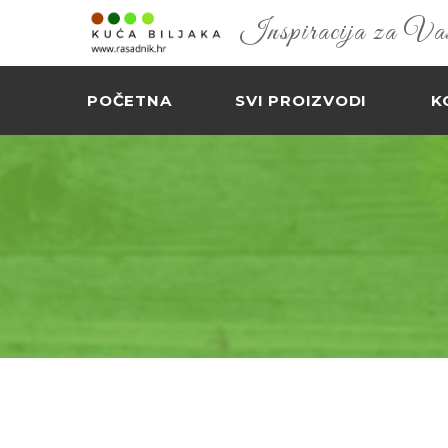
Inspiracija za Vaš 
POČETNA
SVI PROIZVODI
K