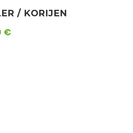
ER / KORIJEN
0
€