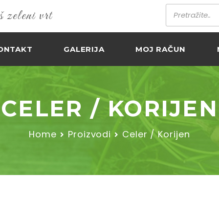
zeleni vrt
ONTAKT
GALERIJA
MOJ RAČUN
CELER / KORIJEN
Home
Proizvodi
Celer / Korijen