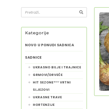
Kategorije
NOVO U PONUDI SADNICA
SADNICE
UKRASNO BILJE I TRAJNICE
GRMOVI/DRVEĆE
HIT SEZONE*** VRTNI
SLJEZOVI
UKRASNE TRAVE
HORTENZIJE