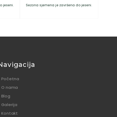
 jeseni.
Sezona sjemena je završena do jeseni.
Navigacija
Početna
O nama
Blog
Galerija
Kontakt