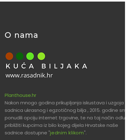
O nama
Planthouse.hr
Nakon mnogo godina prikupljanja iskustava i uzgoja
sadnica ukrasnog i egzotičnog bilja , 2015. godine smo
ponudili opciju internet trgovine, te na taj način odlučili
približiti kupcima iz bilo kojeg dijela Hrvatske naše
sadnice dostupne "
jednim klikom
".