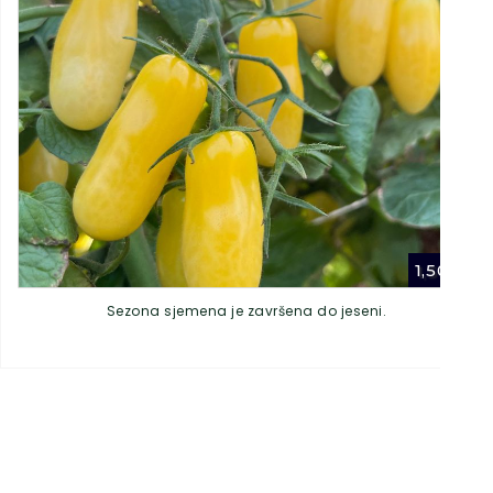
1,50
€
Sezona sjemena je završena do jeseni.