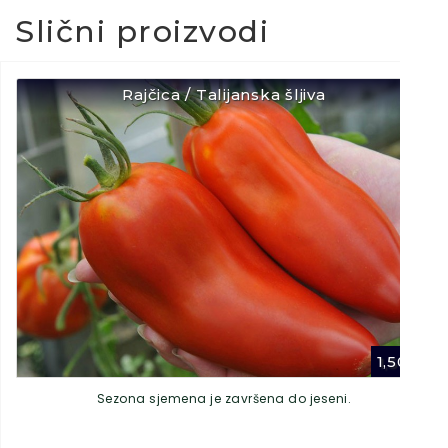
Slični proizvodi
Rajčica / Talijanska šljiva
1,50
€
Sezona sjemena je završena do jeseni.