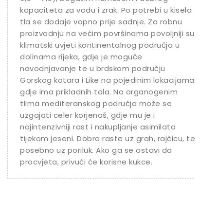
kapaciteta za vodu i zrak. Po potrebi u kisela
tla se dodaje vapno prije sadnje. Za robnu
proizvodnju na većim površinama povoljniji su
klimatski uvjeti kontinentalnog područja u
dolinama rijeka, gdje je moguće
navodnjavanje te u brdskom području
Gorskog kotara i Like na pojedinim lokacijama
gdje ima prikladnih tala. Na organogenim
tlima mediteranskog područja može se
uzgajati celer korjenaš, gdje mu je i
najintenzivniji rast i nakupljanje asimilata
tijekom jeseni. Dobro raste uz grah, rajčicu, te
posebno uz poriluk. Ako ga se ostavi da
procvjeta, privući će korisne kukce.