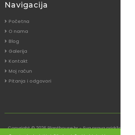
Navigacija
Početna
O nama
Blog
Galerija
Kontakt
Moj račun
Pitanja i odgovori
Copyright © 2026 Planthouse.hr - Sva prava pridržana