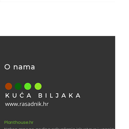
O nama
Planthouse.hr