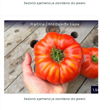
Sezona sjemena je završena do jeseni.
Rajčica / Medvjeđa šapa
1,50
€
Sezona sjemena je završena do jeseni.