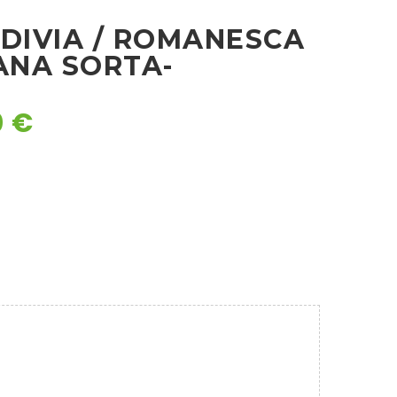
NDIVIA / ROMANESCA
ANA SORTA-
0
€