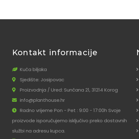
Kontakt informacije
Kuća biljaka
Sjedište: Josipovac
Proizvodnja / Ured: Sunčana 21, 31214 Korog
info@planthouse.hr
Radno vrijeme Pon - Pet : 9:00 - 17:00h Svoje
proizvode isporučujemo isključivo preko dostavnih
službi na adresu kupca.