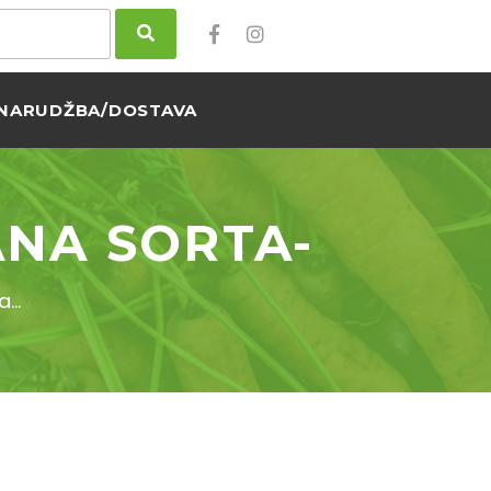
NARUDŽBA/DOSTAVA
ANA SORTA-
a…