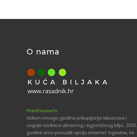
O nama
Planthouse.hr
Nakon mnogo godina prikupljanja iskustava i
uzgoja sadnica ukrasnog i egzotičnog bilja , 2015.
godine smo ponudili opciju internet trgovine, te