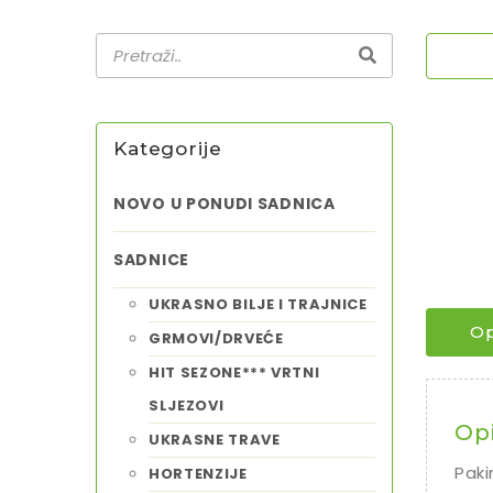
Kategorije
NOVO U PONUDI SADNICA
SADNICE
UKRASNO BILJE I TRAJNICE
Op
GRMOVI/DRVEĆE
HIT SEZONE*** VRTNI
SLJEZOVI
Op
UKRASNE TRAVE
Paki
HORTENZIJE