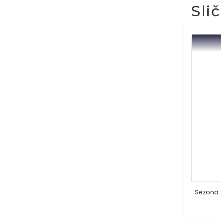
Sli
Sezona 