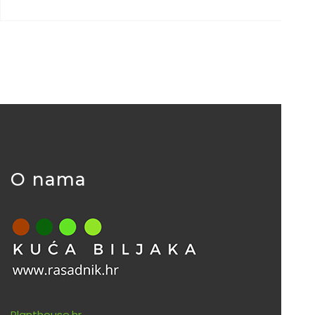
O nama
Planthouse.hr