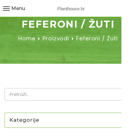
Menu
Planthouse.hr
FEFERONI / ŽUTI
Home
Proizvodi
Feferoni / Žuti
Kategorije
NOVO U PONUDI SADNICA