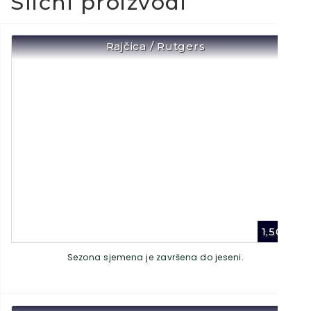
Slični proizvodi
Rajčica / Rutgers
1,50
€
Sezona sjemena je završena do jeseni.