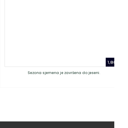
1,80
€
Sezona sjemena je završena do jeseni.