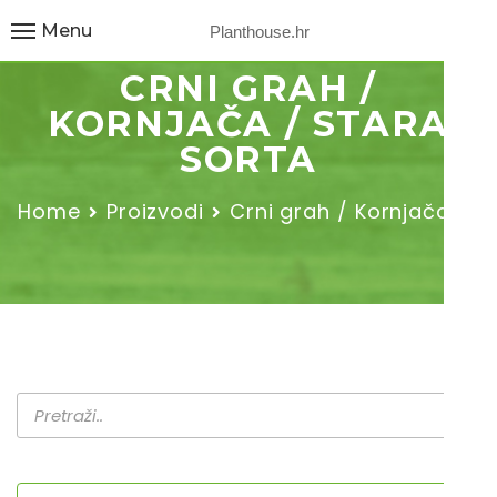
Menu
Planthouse.hr
CRNI GRAH /
KORNJAČA / STARA
SORTA
Home
Proizvodi
Crni grah / Kornjača /…