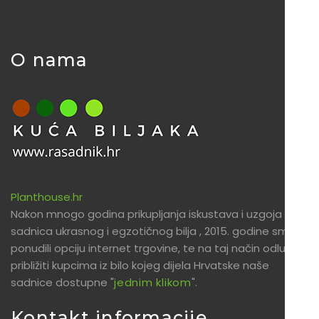
O nama
Planthouse.hr
Nakon mnogo godina prikupljanja iskustava i uzgoja
sadnica ukrasnog i egzotičnog bilja , 2015. godine smo
ponudili opciju internet trgovine, te na taj način odlučili
približiti kupcima iz bilo kojeg dijela Hrvatske naše
sadnice dostupne "
jednim klikom
".
Kontakt informacije