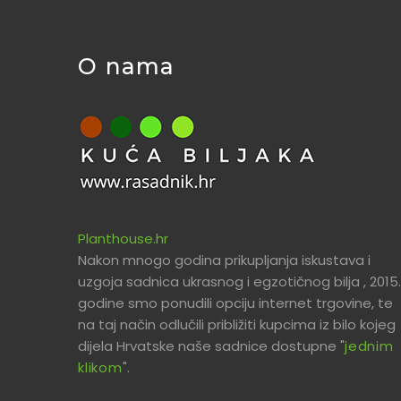
O nama
Planthouse.hr
Nakon mnogo godina prikupljanja iskustava i
uzgoja sadnica ukrasnog i egzotičnog bilja , 2015.
godine smo ponudili opciju internet trgovine, te
na taj način odlučili približiti kupcima iz bilo kojeg
dijela Hrvatske naše sadnice dostupne "
jednim
klikom
".