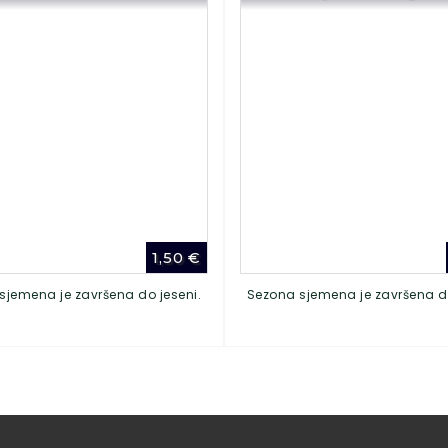
1,50
€
sjemena je završena do jeseni.
Sezona sjemena je završena do