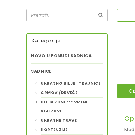
Kategorije
NOVO U PONUDI SADNICA
SADNICE
UKRASNO BILJE I TRAJNICE
Op
GRMOVI/DRVEĆE
HIT SEZONE*** VRTNI
SLJEZOVI
Op
UKRASNE TRAVE
Mađa
HORTENZIJE