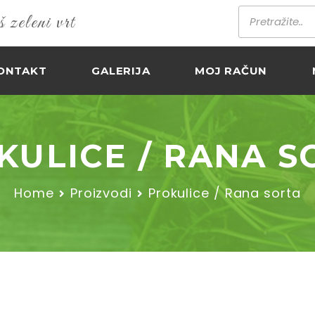
zeleni vrt
ONTAKT
GALERIJA
MOJ RAČUN
KULICE / RANA S
Home
Proizvodi
Prokulice / Rana sorta