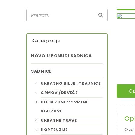
Kategorije
NOVO U PONUDI SADNICA
SADNICE
UKRASNO BILJE I TRAJNICE
Op
GRMOVI/DRVEĆE
HIT SEZONE*** VRTNI
SLJEZOVI
Op
UKRASNE TRAVE
Ovo 
HORTENZIJE