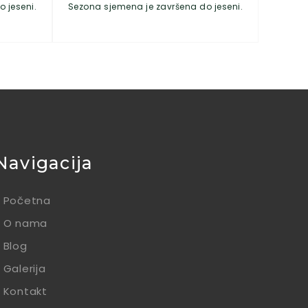
 jeseni.
Sezona sjemena je završena do jeseni.
Navigacija
Početna
O nama
Blog
Galerija
Kontakt