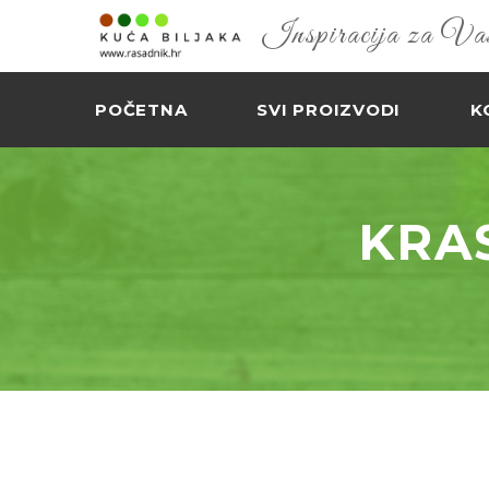
Inspiracija za Vaš 
POČETNA
SVI PROIZVODI
K
KRAS