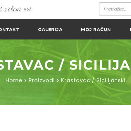
zeleni vrt
ONTAKT
GALERIJA
MOJ RAČUN
TAVAC / SICILIJ
Home
Proizvodi
Krastavac / Sicilijanski