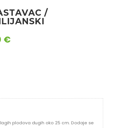
ASTAVAC /
ILIJANSKI
0
€
 blagih plodova dugih oko 25 cm. Dodaje se