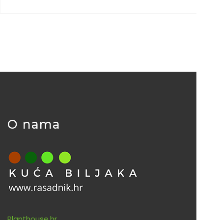
O nama
Planthouse.hr