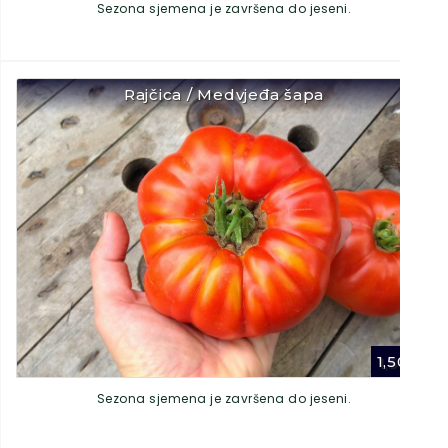
Sezona sjemena je završena do jeseni.
Rajčica / Medvjeđa šapa
1,50
€
Sezona sjemena je završena do jeseni.