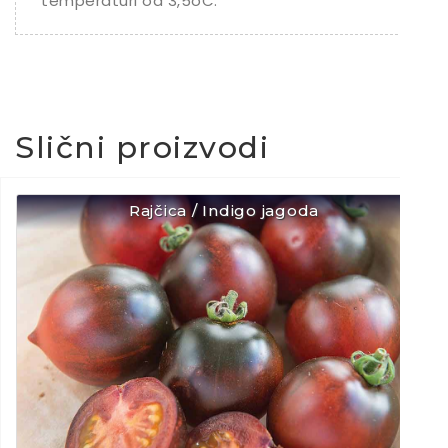
temperaturi od 3,5oC.
Slični proizvodi
Rajčica / Indigo jagoda