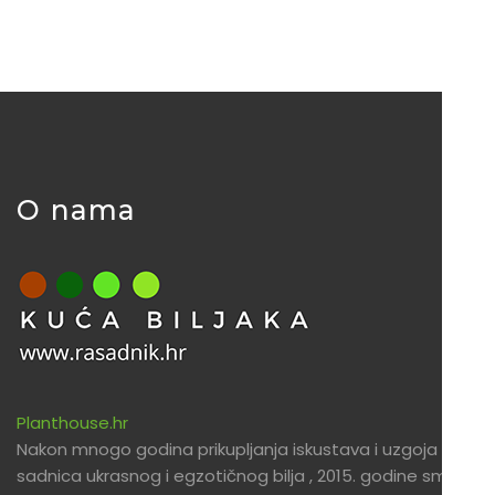
O nama
Planthouse.hr
Nakon mnogo godina prikupljanja iskustava i uzgoja
sadnica ukrasnog i egzotičnog bilja , 2015. godine smo