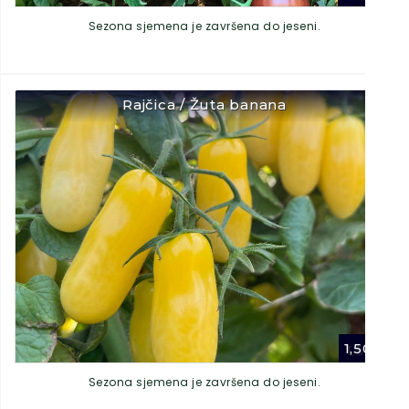
Sezona sjemena je završena do jeseni.
Rajčica / Žuta banana
1,50
€
Sezona sjemena je završena do jeseni.