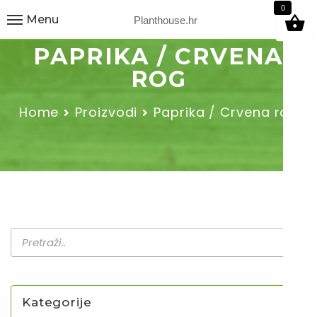
9
0
Menu
Planthouse.hr
PAPRIKA / CRVENA
ROG
Home
Proizvodi
Paprika / Crvena rog
Kategorije