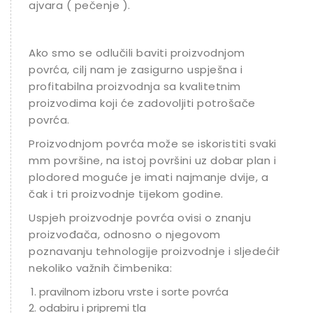
ajvara ( pečenje ).
Ako smo se odlučili baviti proizvodnjom
povrća, cilj nam je zasigurno uspješna i
profitabilna proizvodnja sa kvalitetnim
proizvodima koji će zadovoljiti potrošače
povrća.
Proizvodnjom povrća može se iskoristiti svaki
mm površine, na istoj površini uz dobar plan i
plodored moguće je imati najmanje dvije, a
čak i tri proizvodnje tijekom godine.
Uspjeh proizvodnje povrća ovisi o znanju
proizvođača, odnosno o njegovom
poznavanju tehnologije proizvodnje i sljedećih
nekoliko važnih čimbenika:
pravilnom izboru vrste i sorte povrća
odabiru i pripremi tla