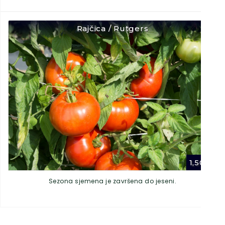
Rajčica / Rutgers
1,50
€
Sezona sjemena je završena do jeseni.