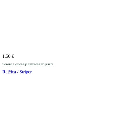
1,50
€
Sezona sjemena je završena do jeseni.
Rajčica / Striper