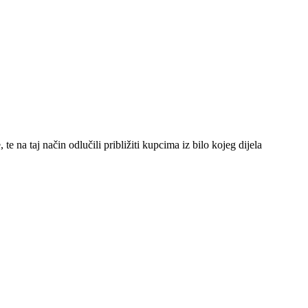
 na taj način odlučili približiti kupcima iz bilo kojeg dijela