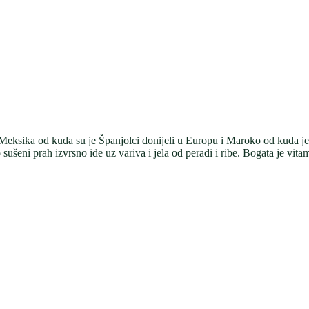
Meksika od kuda su je Španjolci donijeli u Europu i Maroko od kuda je
 sušeni prah izvrsno ide uz variva i jela od peradi i ribe. Bogata je 