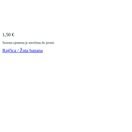
1,50
€
Sezona sjemena je završena do jeseni.
Rajčica / Žuta banana