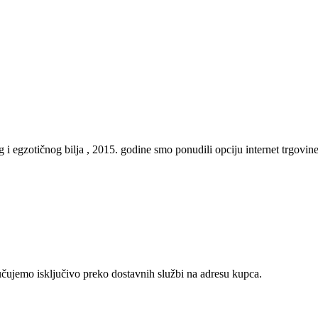
gzotičnog bilja , 2015. godine smo ponudili opciju internet trgovine, te
učujemo isključivo preko dostavnih službi na adresu kupca.