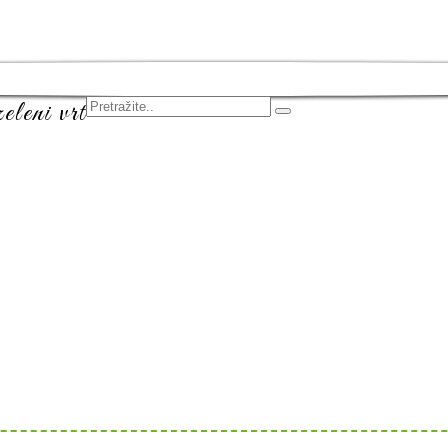
leni vrt