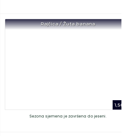
Rajčica / Žuta banana
1,50
€
Sezona sjemena je završena do jeseni.