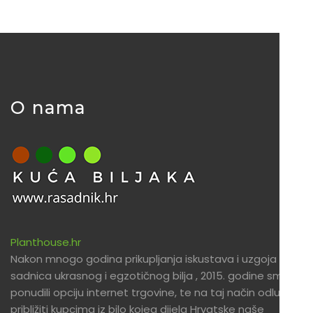
O nama
Planthouse.hr
Nakon mnogo godina prikupljanja iskustava i uzgoja
sadnica ukrasnog i egzotičnog bilja , 2015. godine smo
ponudili opciju internet trgovine, te na taj način odlučili
približiti kupcima iz bilo kojeg dijela Hrvatske naše