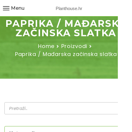
Menu
Planthouse.hr
PAPRIKA / MAĐARSKA
ZAČINSKA SLATKA
Home
Proizvodi
Paprika / Mađarska začinska slatka