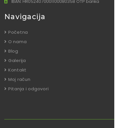
IBAN: HR0524070001100080358 OTP banka
Navigacija
Početna
O nama
Blog
Galerija
Kontakt
Moj račun
Pitanja i odgovori