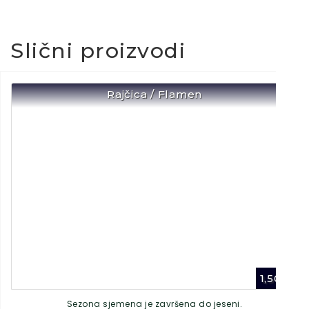
Slični proizvodi
Rajčica / Flamen
1,50
€
Sezona sjemena je završena do jeseni.