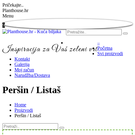
Pričekajte..
Planthouse.hr
Menu
9
–
Inspiracija za Vaš zeleni vrt
Početna
Svi proizvodi
Kontakt
Galerija
Moj račun
Narudžba/Dostava
Peršin / Listaš
Home
Proizvodi
Peršin / Listaš