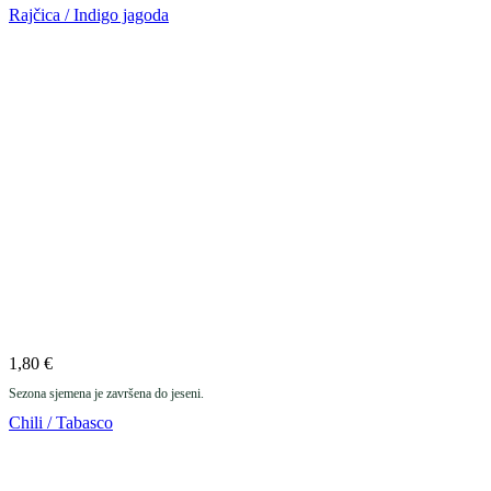
Rajčica / Indigo jagoda
1,80
€
Sezona sjemena je završena do jeseni.
Chili / Tabasco