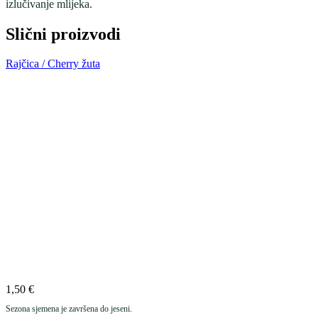
izlučivanje mlijeka.
Slični proizvodi
Rajčica / Cherry žuta
1,50
€
Sezona sjemena je završena do jeseni.