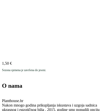
1,50
€
Sezona sjemena je završena do jeseni.
O nama
Planthouse.hr
Nakon mnogo godina prikupljanja iskustava i uzgoja sadnica
ukrasnog i egzotičnog bilja , 2015. godine smo ponudili opciju