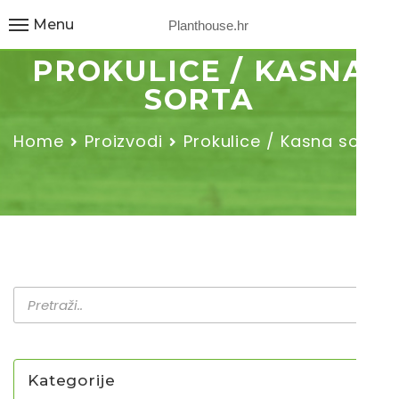
Menu
Planthouse.hr
PROKULICE / KASNA
SORTA
Home
Proizvodi
Prokulice / Kasna sorta
Kategorije