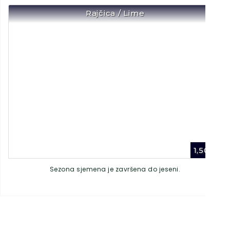
Rajčica / Lime
1,50
€
Sezona sjemena je završena do jeseni.