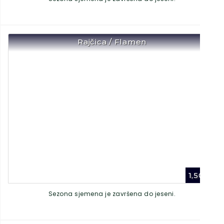
Rajčica / Flamen
1,50
€
Sezona sjemena je završena do jeseni.