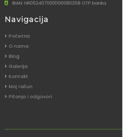
IBAN: HR0524070001100080358 OTP banka
Navigacija
Početna
O nama
Blog
Galerija
Kontakt
Moj račun
Pitanja i odgovori