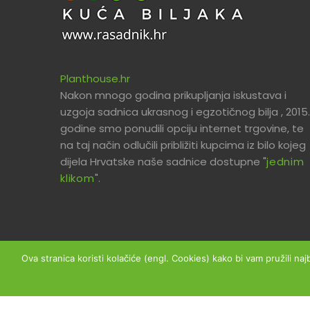
Planthouse.hr
Nakon mnogo godina prikupljanja iskustava i
uzgoja sadnica ukrasnog i egzotičnog bilja , 2015.
godine smo ponudili opciju internet trgovine, te
na taj način odlučili približiti kupcima iz bilo kojeg
dijela Hrvatske naše sadnice dostupne "
jednim
klikom
".
Ova stranica koristi kolačiće (engl. Cookies) kako bi vam pružili naj