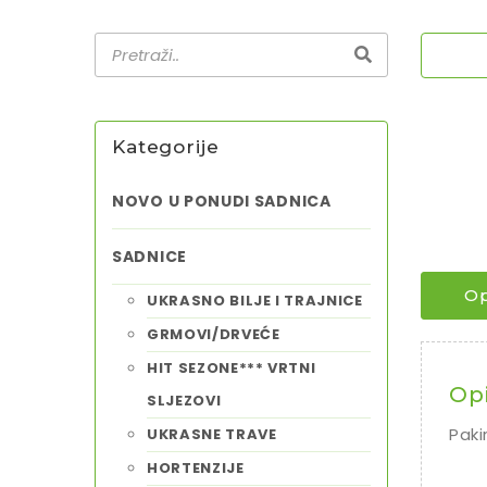
Kategorije
NOVO U PONUDI SADNICA
SADNICE
Op
UKRASNO BILJE I TRAJNICE
GRMOVI/DRVEĆE
HIT SEZONE*** VRTNI
Op
SLJEZOVI
Paki
UKRASNE TRAVE
HORTENZIJE