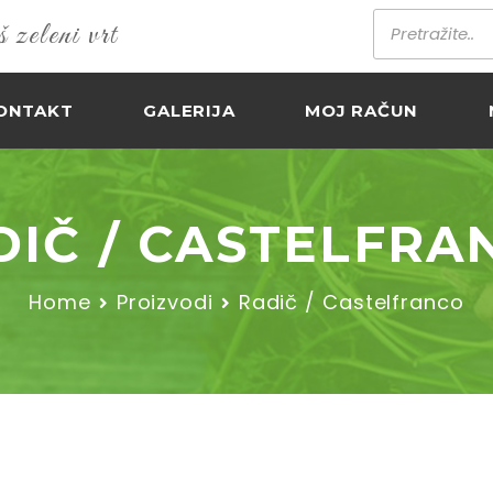
zeleni vrt
ONTAKT
GALERIJA
MOJ RAČUN
DIČ / CASTELFRA
Home
Proizvodi
Radič / Castelfranco