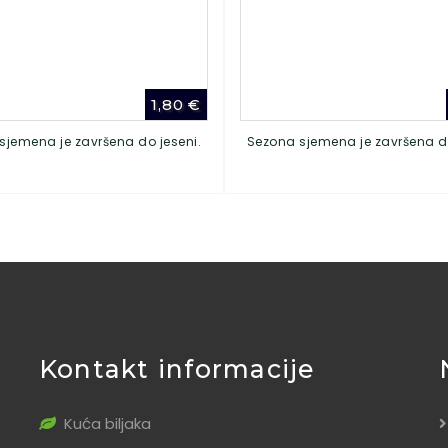
1,80
€
sjemena je završena do jeseni.
Sezona sjemena je završena do
Kontakt informacije
Kuća biljaka