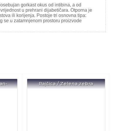
v osebujan gorkast okus od intibina, a od
 vrijednost u prehrani dijabetičara. Otporna je
ova ili korijenja. Postoje tri osnovna tipa:
kojeg se u zatamnjenom prostoru proizvode
ian-
Rajčica / Zelena zebra