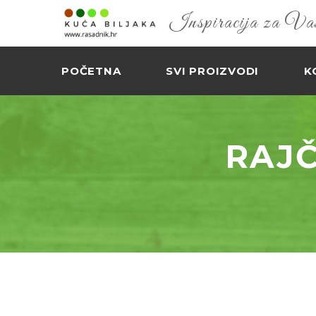
Inspiracija za Vaš 
POČETNA
SVI PROIZVODI
K
RAJČ