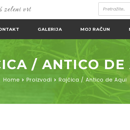
zeleni vrt
ONTAKT
GALERIJA
MOJ RAČUN
ICA / ANTICO DE
Home
Proizvodi
Rajčica / Antico de Aqui