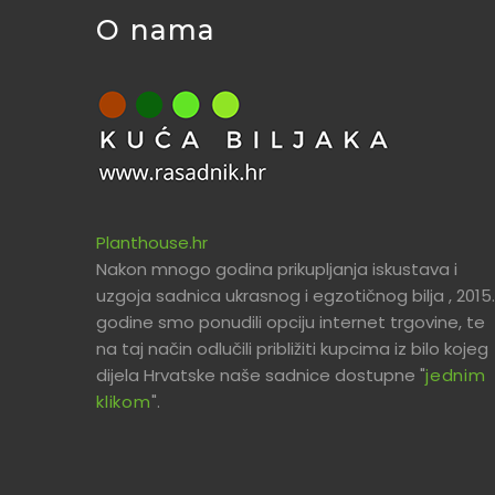
O nama
Planthouse.hr
Nakon mnogo godina prikupljanja iskustava i
uzgoja sadnica ukrasnog i egzotičnog bilja , 2015.
godine smo ponudili opciju internet trgovine, te
na taj način odlučili približiti kupcima iz bilo kojeg
dijela Hrvatske naše sadnice dostupne "
jednim
klikom
".