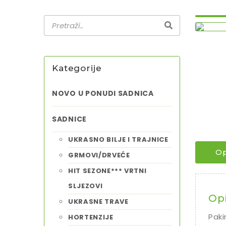
Kategorije
NOVO U PONUDI SADNICA
SADNICE
UKRASNO BILJE I TRAJNICE
Op
GRMOVI/DRVEĆE
HIT SEZONE*** VRTNI
SLJEZOVI
Op
UKRASNE TRAVE
Paki
HORTENZIJE