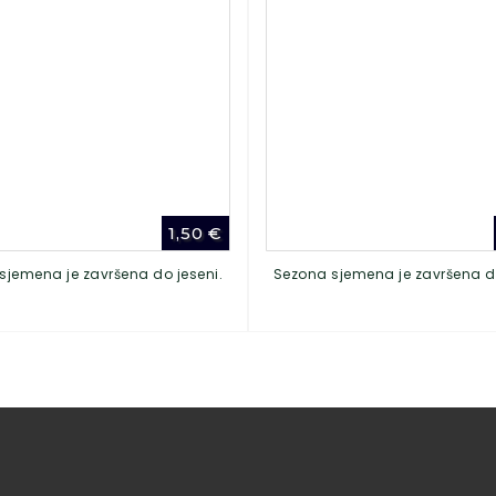
1,50
€
sjemena je završena do jeseni.
Sezona sjemena je završena do