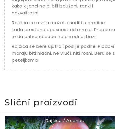
kako klijanci ne bi bili izduženi, tanki i
nekvalitetni.
Rajčica se u vrtu možete saditi u gredice
kada prestane opasnost od mraza. Preporuka
je da prihrana bude na prirodnoj bazi.
Rajčica se bere ujutro i poslije podne. Plodovi
moraju biti hladni, ne vrući, niti rosni. Beru se s
peteljkama.
Slični proizvodi
Rajčica / Ananas