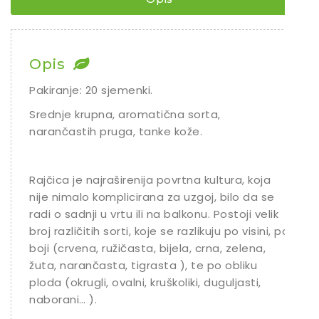
Opis
Pakiranje: 20 sjemenki.
Srednje krupna, aromatična sorta,
narančastih pruga, tanke kože.
Rajčica je najraširenija povrtna kultura, koja
nije nimalo komplicirana za uzgoj, bilo da se
radi o sadnji u vrtu ili na balkonu. Postoji velik
broj različitih sorti, koje se razlikuju po visini, po
boji (crvena, ružičasta, bijela, crna, zelena,
žuta, narančasta, tigrasta ), te po obliku
ploda (okrugli, ovalni, kruškoliki, duguljasti,
naborani… ).