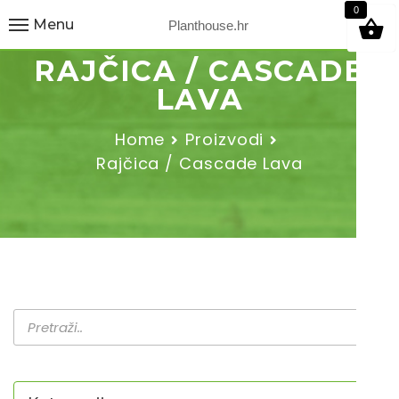
9
0
Menu
Planthouse.hr
RAJČICA / CASCADE
LAVA
Home
Proizvodi
Rajčica / Cascade Lava