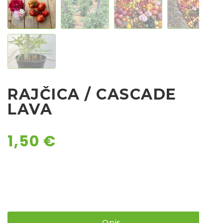
Chili
Ostalo sjeme
RAJČICA / CASCADE
LAVA
1,50
€
Opis