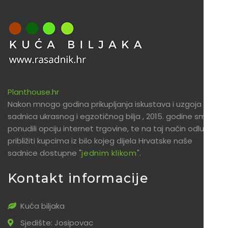
Planthouse.hr
Nakon mnogo godina prikupljanja iskustava i uzgoja
sadnica ukrasnog i egzotičnog bilja , 2015. godine smo
ponudili opciju internet trgovine, te na taj način odlučili
približiti kupcima iz bilo kojeg dijela Hrvatske naše
sadnice dostupne "
jednim klikom
".
Kontakt informacije
Kuća biljaka
Sjedište: Josipovac