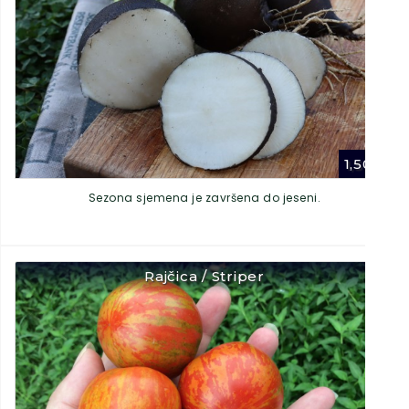
1,50
€
Sezona sjemena je završena do jeseni.
Rajčica / Striper