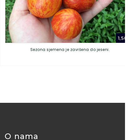
1,50
€
Sezona sjemena je završena do jeseni.
O nama