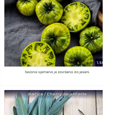
1,50
€
Sezona sjemena je završena do jeseni.
Rajčica / Cherry narančasta