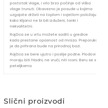
postotak vlage, i vrlo brzo počinje od viška
vlage trunuti. Obavezno je posude u kojima
uzgajate držati na toplom i svjetlom položaju
kako klijanci ne bi bili izduženi, tanki i
nekvalitetni.
Rajčica se u vrtu možete saditi u gredice
kada prestane opasnost od mraza. Preporuka
je da prihrana bude na prirodnoj bazi.
Rajčica se bere ujutro i poslije podne. Plodovi
moraju biti hladni, ne vrući, niti rosni. Beru se s
peteljkama.
Slični proizvodi