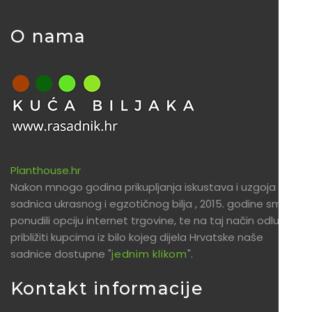
O nama
Planthouse.hr
Nakon mnogo godina prikupljanja iskustava i uzgoja
sadnica ukrasnog i egzotičnog bilja , 2015. godine smo
ponudili opciju internet trgovine, te na taj način odlučili
približiti kupcima iz bilo kojeg dijela Hrvatske naše
sadnice dostupne "
jednim klikom
".
Kontakt informacije