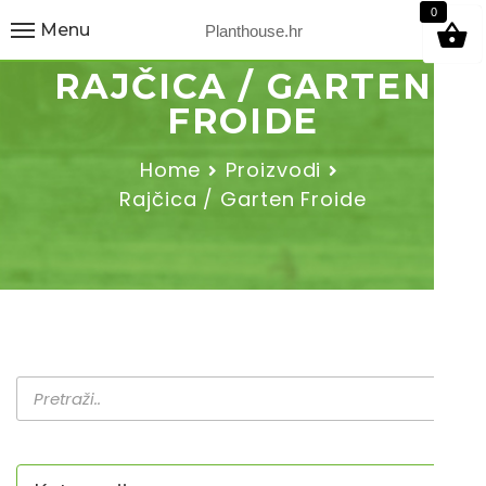
9
0
Menu
Planthouse.hr
RAJČICA / GARTEN
FROIDE
Home
Proizvodi
Rajčica / Garten Froide