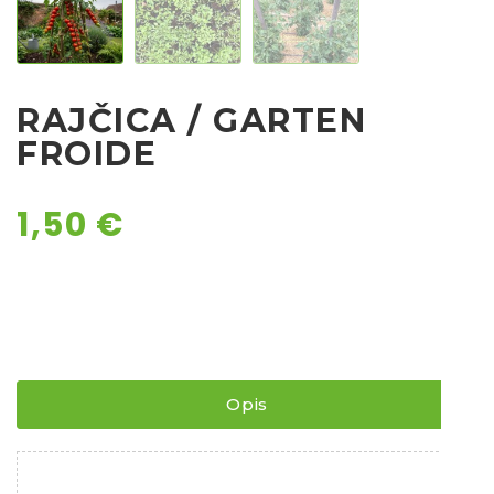
Chili
Ostalo sjeme
RAJČICA / GARTEN
FROIDE
1,50
€
Opis