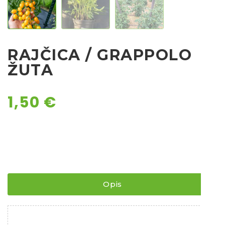
Chili
Ostalo sjeme
RAJČICA / GRAPPOLO
ŽUTA
1,50
€
Opis