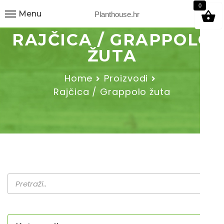
9
0
Menu
Planthouse.hr
RAJČICA / GRAPPOLO
ŽUTA
Home
Proizvodi
Rajčica / Grappolo žuta