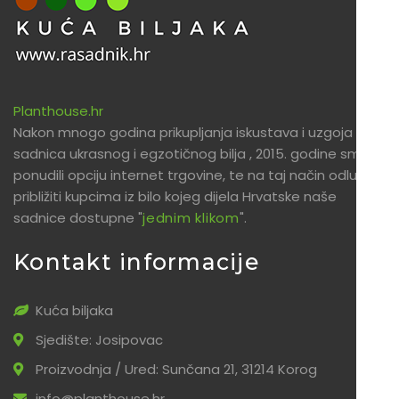
Planthouse.hr
Nakon mnogo godina prikupljanja iskustava i uzgoja
sadnica ukrasnog i egzotičnog bilja , 2015. godine smo
ponudili opciju internet trgovine, te na taj način odlučili
približiti kupcima iz bilo kojeg dijela Hrvatske naše
sadnice dostupne "
jednim klikom
".
Kontakt informacije
Kuća biljaka
Sjedište: Josipovac
Proizvodnja / Ured: Sunčana 21, 31214 Korog
info@planthouse.hr