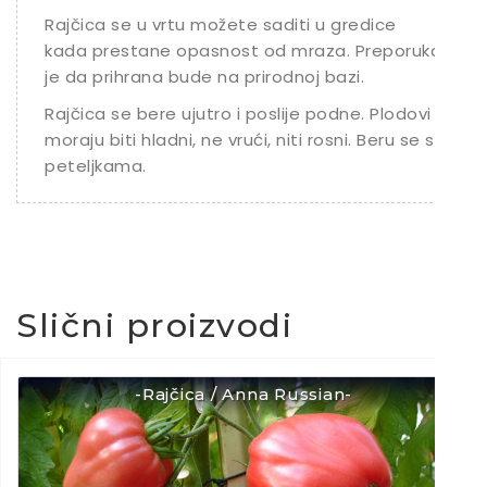
Rajčica se u vrtu možete saditi u gredice
kada prestane opasnost od mraza. Preporuka
je da prihrana bude na prirodnoj bazi.
Rajčica se bere ujutro i poslije podne. Plodovi
moraju biti hladni, ne vrući, niti rosni. Beru se s
peteljkama.
Slični proizvodi
-Rajčica / Anna Russian-