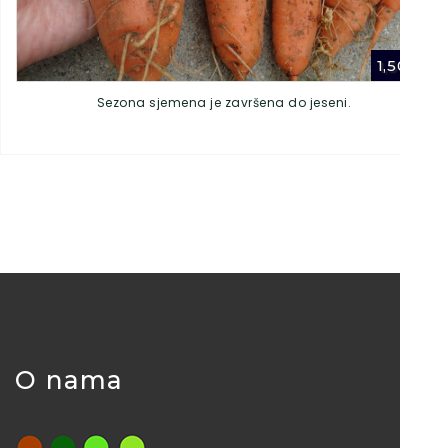
1,50
€
Sezona sjemena je završena do jeseni.
O nama