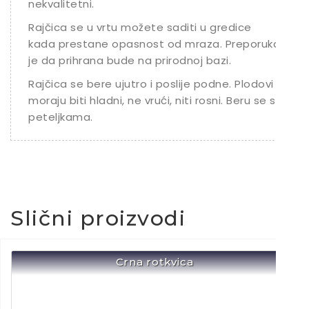
nekvalitetni.
Rajčica se u vrtu možete saditi u gredice
kada prestane opasnost od mraza. Preporuka
je da prihrana bude na prirodnoj bazi.
Rajčica se bere ujutro i poslije podne. Plodovi
moraju biti hladni, ne vrući, niti rosni. Beru se s
peteljkama.
Slični proizvodi
Crna rotkvica