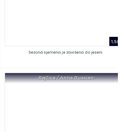
1,50
€
Sezona sjemena je završena do jeseni.
-Rajčica / Anna Russian-