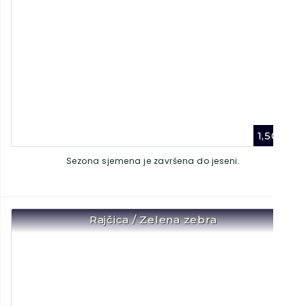
1,50
€
Sezona sjemena je završena do jeseni.
Rajčica / Zelena zebra