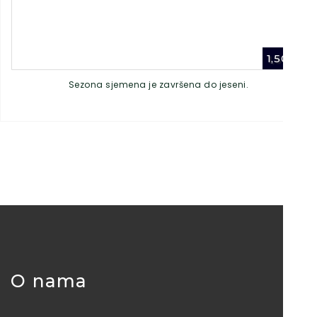
1,50
€
Sezona sjemena je završena do jeseni.
O nama