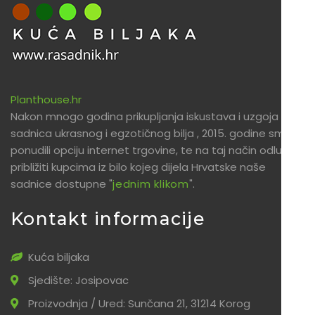
Planthouse.hr
Nakon mnogo godina prikupljanja iskustava i uzgoja
sadnica ukrasnog i egzotičnog bilja , 2015. godine smo
ponudili opciju internet trgovine, te na taj način odlučili
približiti kupcima iz bilo kojeg dijela Hrvatske naše
sadnice dostupne "
jednim klikom
".
Kontakt informacije
Kuća biljaka
Sjedište: Josipovac
Proizvodnja / Ured: Sunčana 21, 31214 Korog