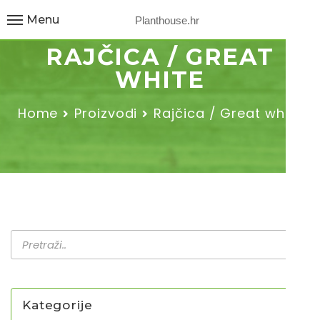
Menu
Planthouse.hr
RAJČICA / GREAT
WHITE
Home
Proizvodi
Rajčica / Great white
Kategorije