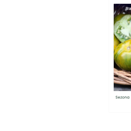
Ra
Sezona 