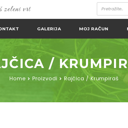
zeleni vrt
ONTAKT
GALERIJA
MOJ RAČUN
JČICA / KRUMPI
Home
Proizvodi
Rajčica / Krumpiraš