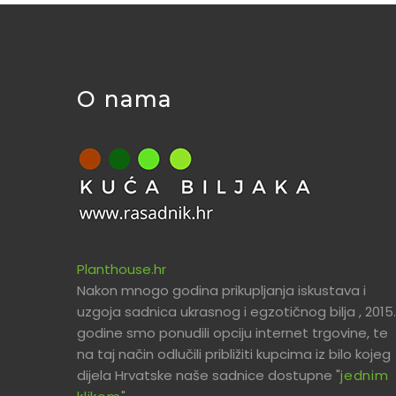
O nama
Planthouse.hr
Nakon mnogo godina prikupljanja iskustava i
uzgoja sadnica ukrasnog i egzotičnog bilja , 2015.
godine smo ponudili opciju internet trgovine, te
na taj način odlučili približiti kupcima iz bilo kojeg
dijela Hrvatske naše sadnice dostupne "
jednim