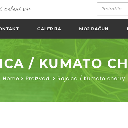
zeleni vrt
ONTAKT
GALERIJA
MOJ RAČUN
ICA / KUMATO C
Home
Proizvodi
Rajčica / Kumato cherry