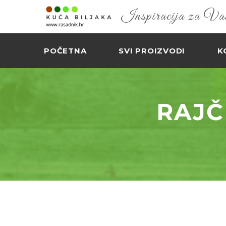
Inspiracija za Vaš 
POČETNA
SVI PROIZVODI
K
RAJČ