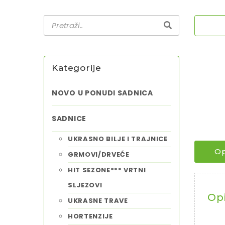
Kategorije
NOVO U PONUDI SADNICA
SADNICE
UKRASNO BILJE I TRAJNICE
Op
GRMOVI/DRVEĆE
HIT SEZONE*** VRTNI
SLJEZOVI
Op
UKRASNE TRAVE
HORTENZIJE