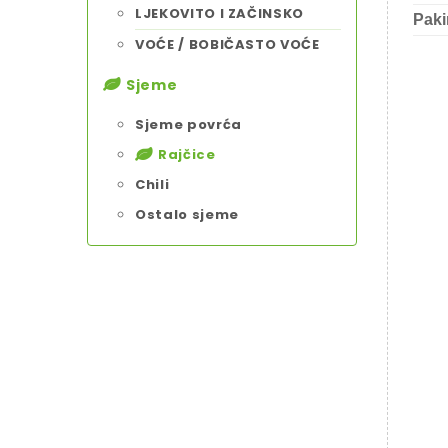
LJEKOVITO I ZAČINSKO
Paki
VOĆE / BOBIČASTO VOĆE
Sjeme
Sjeme povrća
Rajčice
Chili
Ostalo sjeme