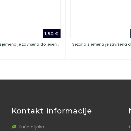
1,50
€
sjemena je završena do jeseni.
Sezona sjemena je završena do
Kontakt informacije
Kuća biljaka