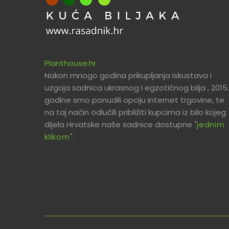
Planthouse.hr
Nakon mnogo godina prikupljanja iskustava i
uzgoja sadnica ukrasnog i egzotičnog bilja , 2015.
godine smo ponudili opciju internet trgovine, te
na taj način odlučili približiti kupcima iz bilo kojeg
dijela Hrvatske naše sadnice dostupne "
jednim
klikom
".