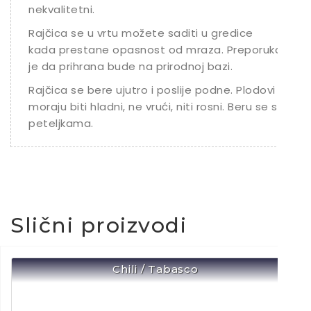
nekvalitetni.
Rajčica se u vrtu možete saditi u gredice
kada prestane opasnost od mraza. Preporuka
je da prihrana bude na prirodnoj bazi.
Rajčica se bere ujutro i poslije podne. Plodovi
moraju biti hladni, ne vrući, niti rosni. Beru se s
peteljkama.
Slični proizvodi
Chili / Tabasco