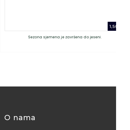
1,50
€
Sezona sjemena je završena do jeseni.
O nama