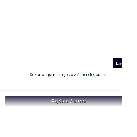
1,50
€
Sezona sjemena je završena do jeseni.
Rajčica / Lime