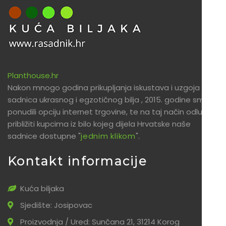
Planthouse.hr
Nakon mnogo godina prikupljanja iskustava i uzgoja
sadnica ukrasnog i egzotičnog bilja , 2015. godine smo
ponudili opciju internet trgovine, te na taj način odlučili
približiti kupcima iz bilo kojeg dijela Hrvatske naše
sadnice dostupne "
jednim klikom
".
Kontakt informacije
Kuća biljaka
Sjedište: Josipovac
Proizvodnja / Ured: Sunčana 21, 31214 Korog