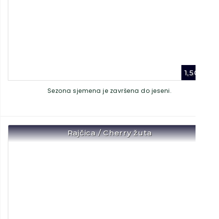
1,50
€
Sezona sjemena je završena do jeseni.
Rajčica / Cherry žuta