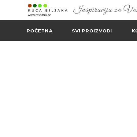
Inspiracija za Vaš 
POČETNA
SVI PROIZVODI
K
RAJČI