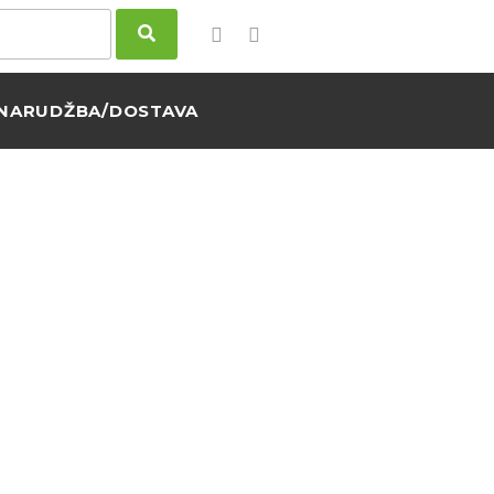
NARUDŽBA/DOSTAVA
ZELENA
a