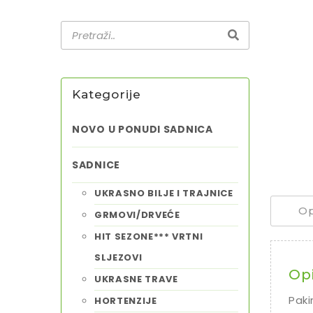
Kategorije
NOVO U PONUDI SADNICA
SADNICE
UKRASNO BILJE I TRAJNICE
Op
GRMOVI/DRVEĆE
HIT SEZONE*** VRTNI
SLJEZOVI
Op
UKRASNE TRAVE
Paki
HORTENZIJE