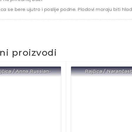
ica se bere ujutro i poslije podne. Plodovi moraju biti hladn
čni proizvodi
jčica / Anna Russian-
Rajčica / Narančas