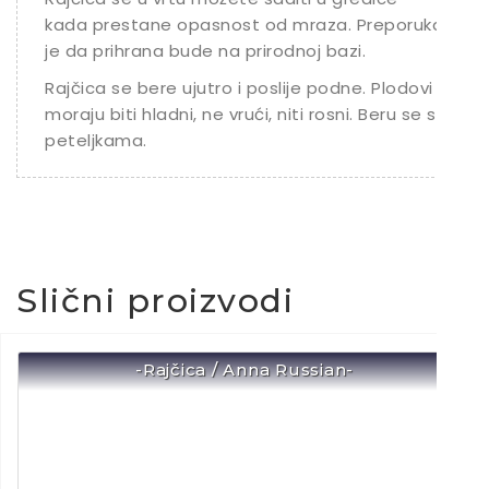
kada prestane opasnost od mraza. Preporuka
je da prihrana bude na prirodnoj bazi.
Rajčica se bere ujutro i poslije podne. Plodovi
moraju biti hladni, ne vrući, niti rosni. Beru se s
peteljkama.
Slični proizvodi
-Rajčica / Anna Russian-