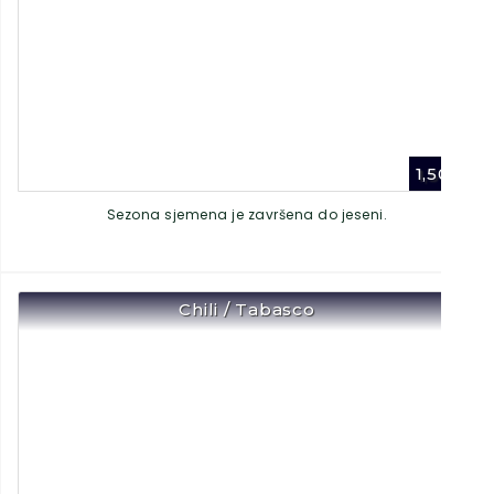
1,50
€
Sezona sjemena je završena do jeseni.
Chili / Tabasco