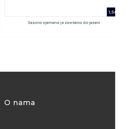
1,50
€
Sezona sjemena je završena do jeseni.
O nama