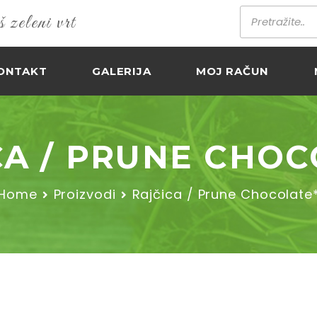
zeleni vrt
ONTAKT
GALERIJA
MOJ RAČUN
CA / PRUNE CHOC
Home
Proizvodi
Rajčica / Prune Chocolate