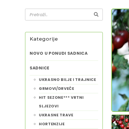
Kategorije
NOVO U PONUDI SADNICA
SADNICE
UKRASNO BILJE I TRAJNICE
GRMOVI/DRVEĆE
HIT SEZONE*** VRTNI
SLJEZOVI
UKRASNE TRAVE
HORTENZIJE