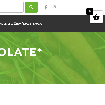
0
NARUDŽBA/DOSTAVA
OLATE*
*