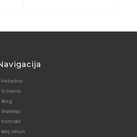
Navigacija
Početna
O nama
Blog
Galerija
Kontakt
Moj račun