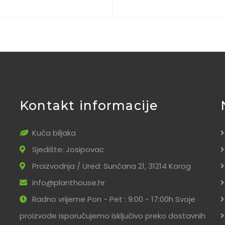
Kontakt informacije
Kuća biljaka
Sjedište: Josipovac
Proizvodnja / Ured: Sunčana 21, 31214 Korog
info@planthouse.hr
Radno vrijeme Pon - Pet : 9:00 - 17:00h Svoje
proizvode isporučujemo isključivo preko dostavnih