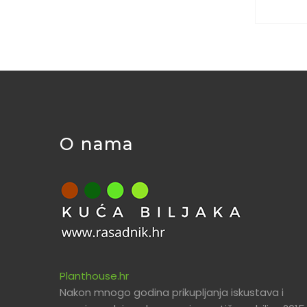
O nama
Planthouse.hr
Nakon mnogo godina prikupljanja iskustava i