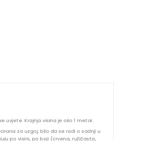
 uvjete. Krajnja visina je oko 1 metar.
cirana za uzgoj, bilo da se radi o sadnji u
likuju po visini, po boji (crvena, ružičasta,