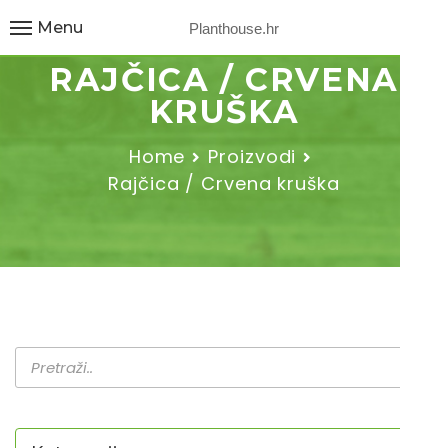
Menu
Planthouse.hr
RAJČICA / CRVENA
KRUŠKA
Home
Proizvodi
Rajčica / Crvena kruška