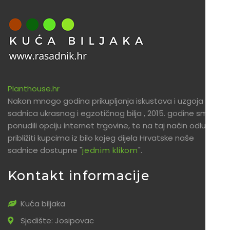
Planthouse.hr
Nakon mnogo godina prikupljanja iskustava i uzgoja
sadnica ukrasnog i egzotičnog bilja , 2015. godine smo
ponudili opciju internet trgovine, te na taj način odlučili
približiti kupcima iz bilo kojeg dijela Hrvatske naše
sadnice dostupne "
jednim klikom
".
Kontakt informacije
Kuća biljaka
Sjedište: Josipovac