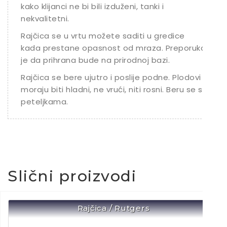
kako klijanci ne bi bili izduženi, tanki i
nekvalitetni.
Rajčica se u vrtu možete saditi u gredice
kada prestane opasnost od mraza. Preporuka
je da prihrana bude na prirodnoj bazi.
Rajčica se bere ujutro i poslije podne. Plodovi
moraju biti hladni, ne vrući, niti rosni. Beru se s
peteljkama.
Slični proizvodi
Rajčica / Rutgers