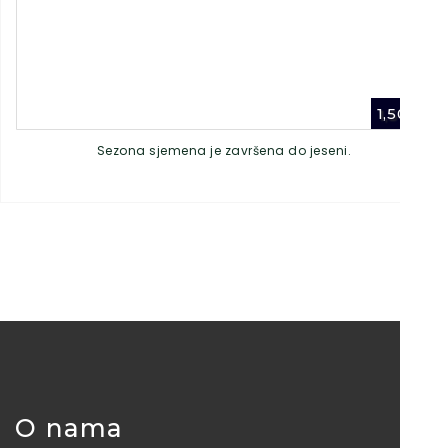
1,50
€
Sezona sjemena je završena do jeseni.
O nama