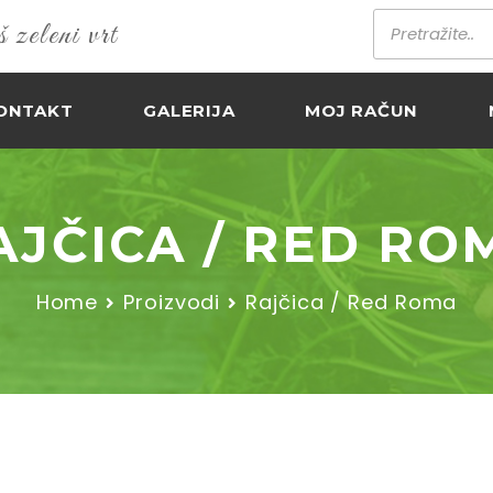
zeleni vrt
ONTAKT
GALERIJA
MOJ RAČUN
AJČICA / RED RO
Home
Proizvodi
Rajčica / Red Roma