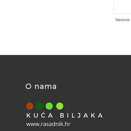
Sezona 
O nama