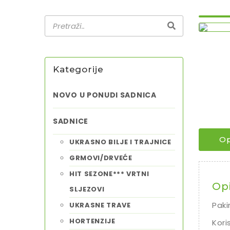
Kategorije
NOVO U PONUDI SADNICA
SADNICE
Op
UKRASNO BILJE I TRAJNICE
GRMOVI/DRVEĆE
HIT SEZONE*** VRTNI
Op
SLJEZOVI
Paki
UKRASNE TRAVE
HORTENZIJE
Kori