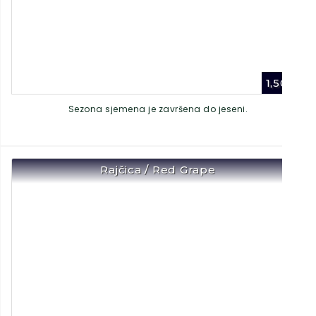
1,50
€
Sezona sjemena je završena do jeseni.
Rajčica / Red Grape