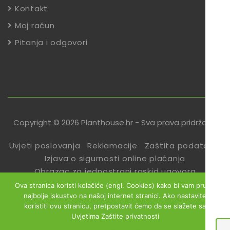
Kontakt
Moj račun
Pitanja i odgovori
Copyright © 2026 Planthouse.hr - Sva prava pridržana
Uvjeti poslovanja
Reklamacije
Zaštita podataka
Izjava o sigurnosti online plaćanja
Obrazac za jednostrani raskid ugovora
Ova stranica koristi kolačiće (engl. Cookies) kako bi vam pružili
najbolje iskustvo na našoj internet stranici. Ako nastavite
koristiti ovu stranicu, pretpostavit ćemo da se slažete sa
Uvjetima Zaštite privatnosti