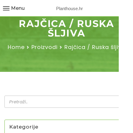
Menu
Planthouse.hr
RAJČICA / RUSKA
ŠLJIVA
Home
Proizvodi
Rajčica / Ruska šljiva
Kategorije