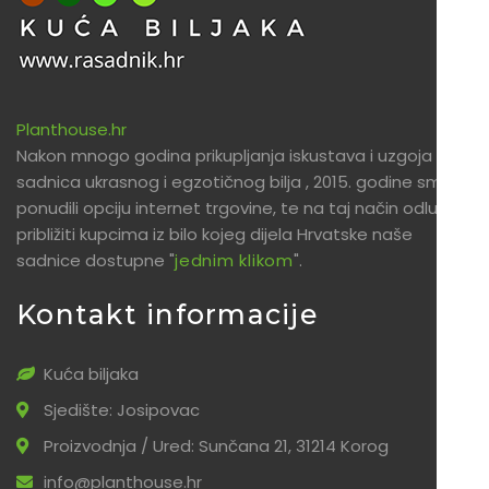
Planthouse.hr
Nakon mnogo godina prikupljanja iskustava i uzgoja
sadnica ukrasnog i egzotičnog bilja , 2015. godine smo
ponudili opciju internet trgovine, te na taj način odlučili
približiti kupcima iz bilo kojeg dijela Hrvatske naše
sadnice dostupne "
jednim klikom
".
Kontakt informacije
Kuća biljaka
Sjedište: Josipovac
Proizvodnja / Ured: Sunčana 21, 31214 Korog
info@planthouse.hr