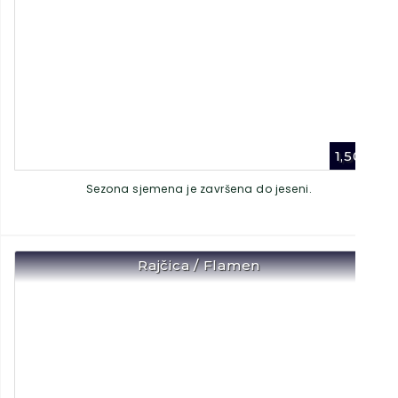
1,50
€
Sezona sjemena je završena do jeseni.
Rajčica / Flamen