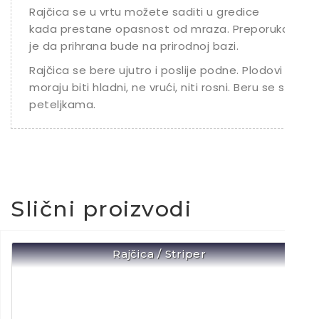
Rajčica se u vrtu možete saditi u gredice
kada prestane opasnost od mraza. Preporuka
je da prihrana bude na prirodnoj bazi.
Rajčica se bere ujutro i poslije podne. Plodovi
moraju biti hladni, ne vrući, niti rosni. Beru se s
peteljkama.
Slični proizvodi
Rajčica / Striper