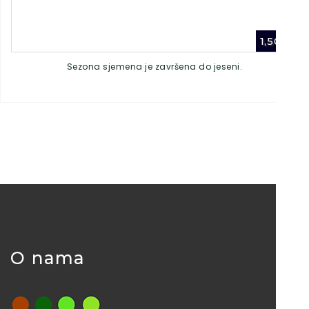
1,50
€
Sezona sjemena je završena do jeseni.
O nama