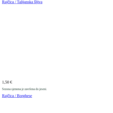
Rajčica / Talijanska šljiva
1,50
€
Sezona sjemena je završena do jeseni.
Rajčica / Borghese