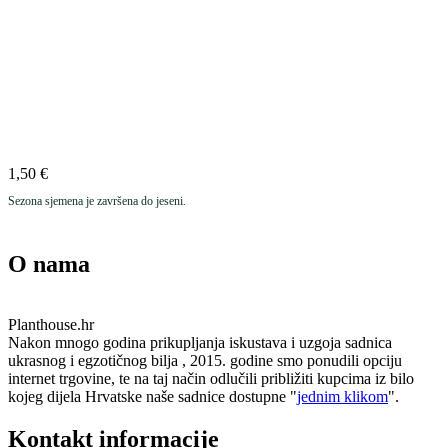
1,50
€
Sezona sjemena je završena do jeseni.
O nama
Planthouse.hr
Nakon mnogo godina prikupljanja iskustava i uzgoja sadnica
ukrasnog i egzotičnog bilja , 2015. godine smo ponudili opciju
internet trgovine, te na taj način odlučili približiti kupcima iz bilo
kojeg dijela Hrvatske naše sadnice dostupne "
jednim klikom
".
Kontakt informacije