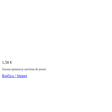
1,50
€
Sezona sjemena je završena do jeseni.
Rajčica / Striper