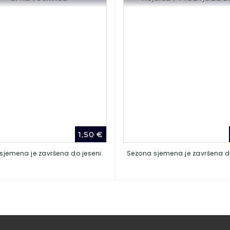
1,50
€
sjemena je završena do jeseni.
Sezona sjemena je završena do