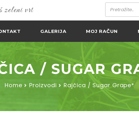
zeleni vrt
ONTAKT
GALERIJA
MOJ RAČUN
ČICA / SUGAR GR
Home
Proizvodi
Rajčica / Sugar Grape*