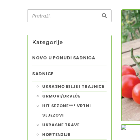
Kategorije
NOVO U PONUDI SADNICA
SADNICE
UKRASNO BILJE I TRAJNICE
GRMOVI/DRVEĆE
HIT SEZONE*** VRTNI
SLJEZOVI
UKRASNE TRAVE
HORTENZIJE