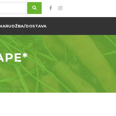
NARUDŽBA/DOSTAVA
APE*