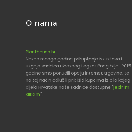
O nama
Planthouse.hr
Nakon mnogo godina prikupljanja iskustava i
uzgoja sadnica ukrasnog i egzotičnog bilja , 2015.
godine smo ponudili opciju internet trgovine, te
na taj način odlučili približiti kupcima iz bilo kojeg
dijela Hrvatske naše sadnice dostupne "
jednim
klikom
".