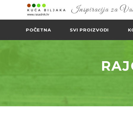
Inspiracija za Vaš 
POČETNA
SVI PROIZVODI
K
RAJ