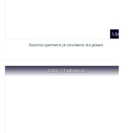
1,50
€
Sezona sjemena je završena do jeseni.
Chili / Tabasco