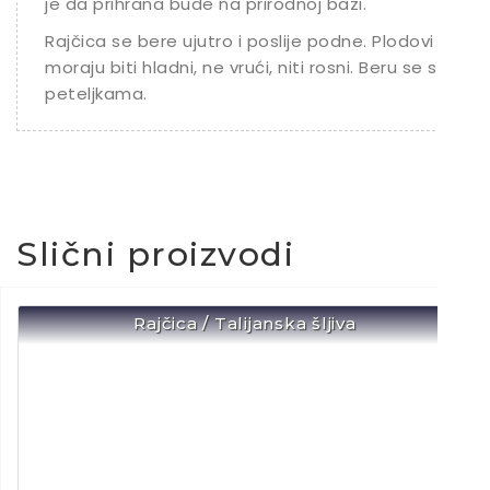
je da prihrana bude na prirodnoj bazi.
Rajčica se bere ujutro i poslije podne. Plodovi
moraju biti hladni, ne vrući, niti rosni. Beru se s
peteljkama.
Slični proizvodi
Rajčica / Talijanska šljiva